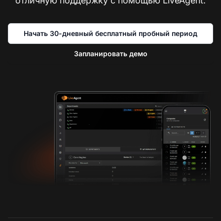
отличную поддержку с помощью LiveAgent.
Начать 30-дневный бесплатный пробный период
Запланировать демо