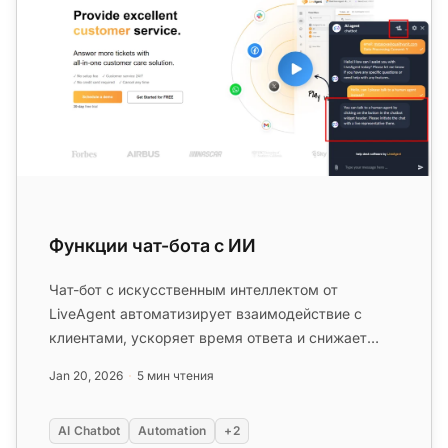
Функции чат-бота с ИИ
Чат-бот с искусственным интеллектом от
LiveAgent автоматизирует взаимодействие с
клиентами, ускоряет время ответа и снижает
нагрузку на операторов. Интегрирован...
Jan 20, 2026
5 мин чтения
AI Chatbot
Automation
+2