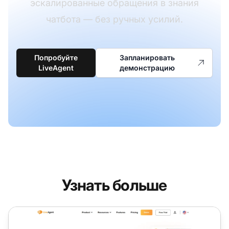
эскалированные обращения в знания
чатбота — без ручных усилий.
Попробуйте
Запланировать
LiveAgent
демонстрацию
Узнать больше
Функции чат-бота с ИИ