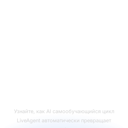
Превратите каждое
решённое обращение
в возможность
обучения
Узнайте, как AI самообучающийся цикл
LiveAgent автоматически превращает