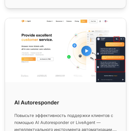
AI Autoresponder
AI Autoresponder
Повысьте эффективность поддержки клиентов с
помощью AI Autoresponder от LiveAgent —
интеллектуального инструмента автоматизации,