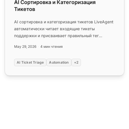
AI Сортировка и Категоризация
Тикетов
AI сортировка и категоризация тикетов LiveAgent
автоматически читает входящие тикеты
поддержки и присваивает правильный тег
категории, поэтому ваша команда всег...
May 29, 2026
4 мин чтения
AI Ticket Triage
Automation
+2