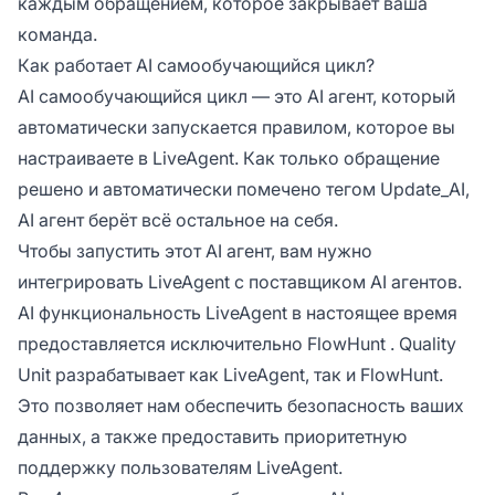
каждым обращением, которое закрывает ваша
команда.
Как работает AI самообучающийся цикл?
AI самообучающийся цикл — это AI агент, который
автоматически запускается правилом, которое вы
настраиваете в LiveAgent. Как только обращение
решено и автоматически помечено тегом Update_AI,
AI агент берёт всё остальное на себя.
Чтобы запустить этот AI агент, вам нужно
интегрировать LiveAgent с поставщиком AI агентов.
AI функциональность LiveAgent в настоящее время
предоставляется исключительно
FlowHunt
. Quality
Unit разрабатывает как LiveAgent, так и FlowHunt.
Это позволяет нам обеспечить безопасность ваших
данных, а также предоставить приоритетную
поддержку пользователям LiveAgent.