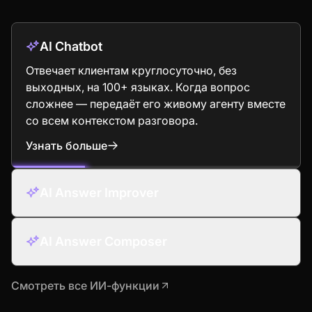
AI Chatbot
Отвечает клиентам круглосуточно, без
выходных, на 100+ языках. Когда вопрос
сложнее — передаёт его живому агенту вместе
со всем контекстом разговора.
Узнать больше
: AI Chatbot
AI Answer Improver
AI Answer Composer
Смотреть все ИИ-функции