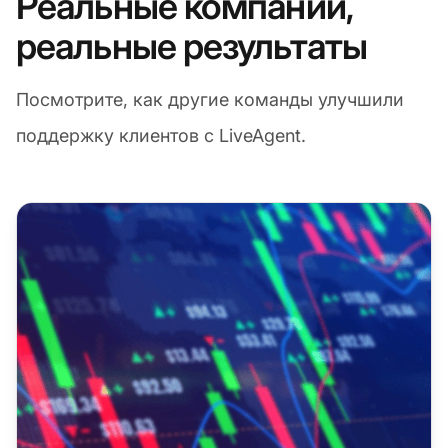
Реальные компании,
реальные результаты
Посмотрите, как другие команды улучшили
поддержку клиентов с LiveAgent.