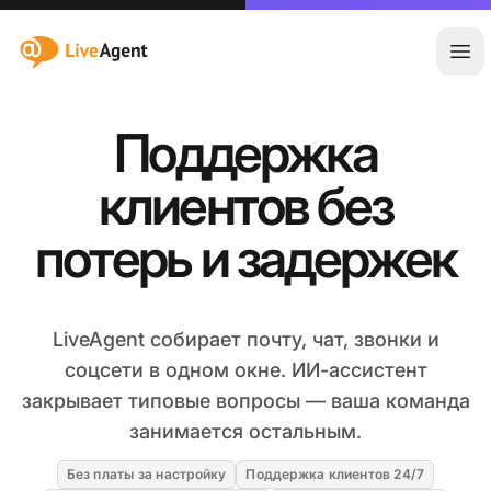
:site.title
Отк
Поддержка
клиентов без
потерь и задержек
LiveAgent собирает почту, чат, звонки и
соцсети в одном окне. ИИ-ассистент
закрывает типовые вопросы — ваша команда
занимается остальным.
Без платы за настройку
Поддержка клиентов 24/7