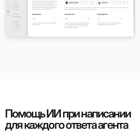
Помощь ИИ при написании
для каждого ответа агента