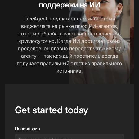
поддержки на ИИ
LiveAgent предлагает самый быстрый
виджет чата на рынке плюс ИИ-агентов,
которые обрабатывают запросы клиентов
круглосуточно. Когда ИИ достигает своих
пределов, он плавно передаёт чат живому
агенту — так каждый посетитель всегда
получает правильный ответ из правильного
источника.
Get started today
Полное имя