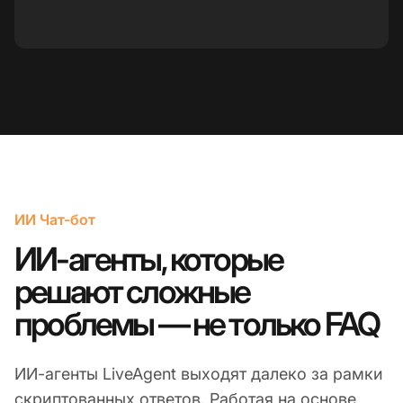
ИИ Чат-бот
ИИ-агенты, которые
решают сложные
проблемы — не только FAQ
ИИ-агенты LiveAgent выходят далеко за рамки
скриптованных ответов. Работая на основе