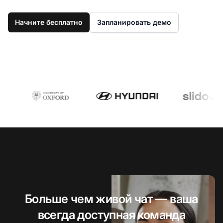
Начните бесплатно
Запланировать демо
Больше чем живой чат — ваша
всегда доступная команда