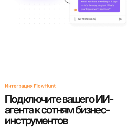
Интеграция FlowHunt
Подключите вашего ИИ-
агента к сотням бизнес-
инструментов