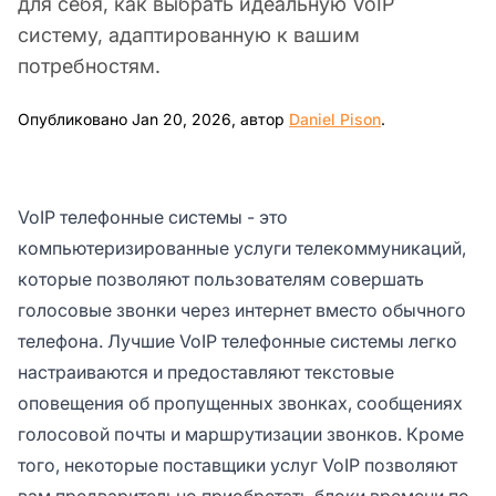
для себя, как выбрать идеальную VoIP
систему, адаптированную к вашим
потребностям.
Jan 20, 2026
Опубликовано Jan 20, 2026, автор
Daniel Pison
.
VoIP телефонные системы - это
компьютеризированные услуги телекоммуникаций,
которые позволяют пользователям совершать
голосовые звонки через интернет вместо обычного
телефона. Лучшие VoIP телефонные системы легко
настраиваются и предоставляют текстовые
оповещения об пропущенных звонках, сообщениях
голосовой почты и маршрутизации звонков. Кроме
того, некоторые поставщики услуг VoIP позволяют
вам предварительно приобретать блоки времени по