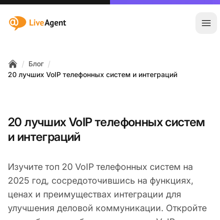
:site.title
Отк
/
/
Блог
Home
20 лучших VoIP телефонных систем и интеграций
20 лучших VoIP телефонных систем
и интеграций
Изучите топ 20 VoIP телефонных систем на
2025 год, сосредоточившись на функциях,
ценах и преимуществах интеграции для
улучшения деловой коммуникации. Откройте