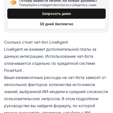
Готовы вывести бизнес на новый уровень?
Попробуйте LiveAgent бесплатно и убедитесь сами.
Запросить демо
30 дней бесплатно
Сколько стоит чат-бот LiveAgent
LiveAgent не взимает дополнительной платы за
данную интеграцию. Использование чат-бота
оплачивается отдельно по
кредитной системе
FlowHunt
.
Ваши ежемесячные расходы на чат-бота зависят от
нескольких факторов: количества источников
знаний, выбранной ИИ-модели и средней сложности
пользовательских запросов. В этом подробном
руководстве вы найдете формулу, по которой
можно
рассчитать стоимость чат-бота с ИИ
.