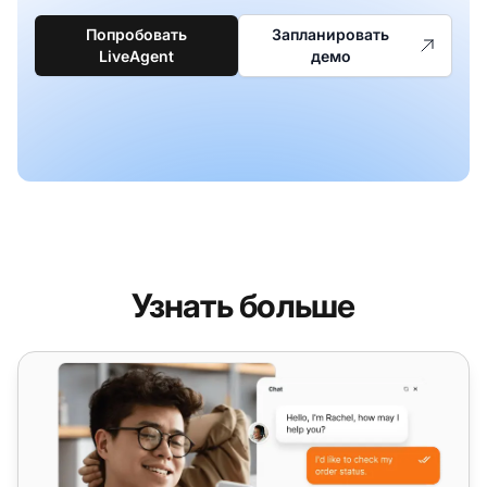
Попробовать
Запланировать
LiveAgent
демо
Узнать больше
Программное обеспечение для живого чата с ИИ-аген