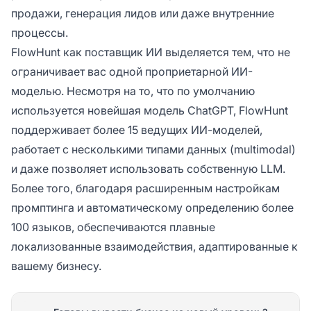
продажи, генерация лидов или даже внутренние
процессы.
FlowHunt как поставщик ИИ выделяется тем, что не
ограничивает вас одной проприетарной ИИ-
моделью. Несмотря на то, что по умолчанию
используется новейшая модель ChatGPT, FlowHunt
поддерживает более 15 ведущих ИИ-моделей,
работает с несколькими типами данных (multimodal)
и даже позволяет использовать собственную LLM.
Более того, благодаря расширенным настройкам
промптинга и автоматическому определению более
100 языков, обеспечиваются плавные
локализованные взаимодействия, адаптированные к
вашему бизнесу.