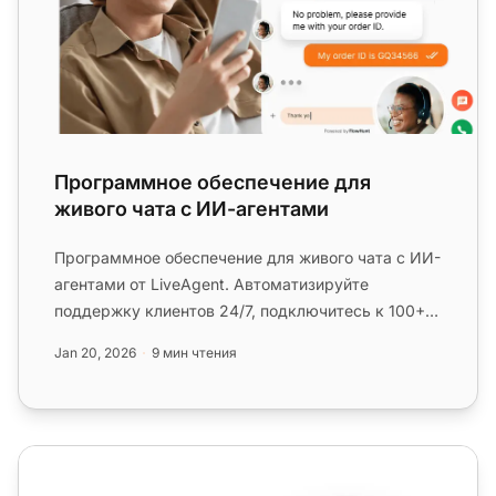
Программное обеспечение для
живого чата с ИИ-агентами
Программное обеспечение для живого чата с ИИ-
агентами от LiveAgent. Автоматизируйте
поддержку клиентов 24/7, подключитесь к 100+
инструментам через FlowHunt и п...
Jan 20, 2026
9 мин чтения
Live chat AI бот