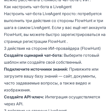
Как настроить чат-бота в LiveAgent
Настроить чат-бота LiveAgent просто: потребуется
выполнить три действия со стороны FlowHunt и три
шага в самом LiveAgent. Если у вас ещё нет аккаунта
FlowHunt, вы можете быстро зарегистрироваться на
странице регистрации FlowHunt
.
3 действия на стороне ИИ-провайдера (FlowHunt)
Создайте сценарий чат-бота:
Выберите готовый
шаблон или создайте свой собственный.
Подключите источники знаний:
Привяжите или
загрузите вашу базу знаний — сайт, документы,
часто задаваемые вопросы, а также видео и
изображения.
Создайте API-ключ:
Интеграция осуществляется
через API.
3 действия на стороне LiveAgent