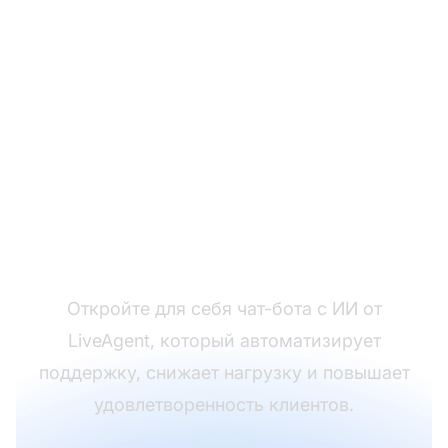
Преобразите ваш
опыт поддержки
клиентов
Откройте для себя чат-бота с ИИ от
LiveAgent, который автоматизирует
поддержку, снижает нагрузку и повышает
удовлетворенность клиентов.