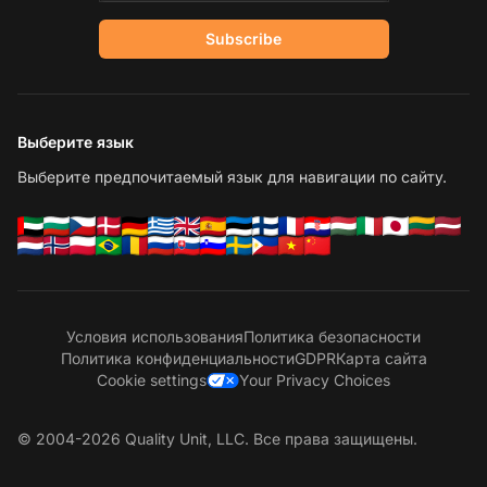
Subscribe
Выберите язык
Выберите предпочитаемый язык для навигации по сайту.
Условия использования
Политика безопасности
Политика конфиденциальности
GDPR
Карта сайта
Cookie settings
Your Privacy Choices
© 2004-2026 Quality Unit, LLC. Все права защищены.
С