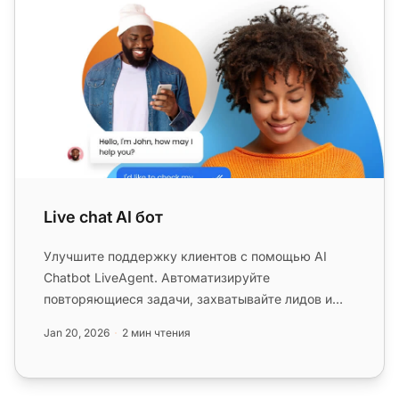
Live chat AI бот
Улучшите поддержку клиентов с помощью AI
Chatbot LiveAgent. Автоматизируйте
повторяющиеся задачи, захватывайте лидов и
помогайте пользователям через вашу базу з...
Jan 20, 2026
2 мин чтения