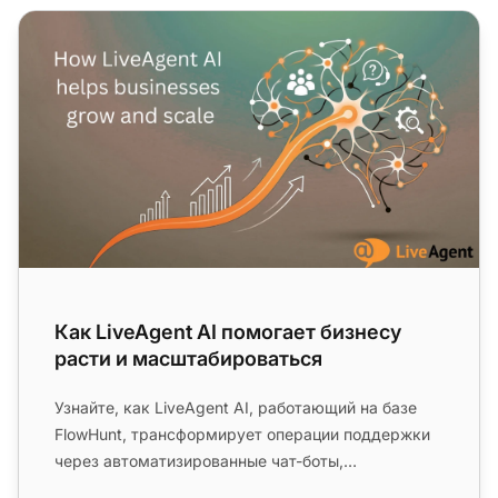
Как LiveAgent AI помогает бизнесу расти и масштабир
Как LiveAgent AI помогает бизнесу
расти и масштабироваться
Узнайте, как LiveAgent AI, работающий на базе
FlowHunt, трансформирует операции поддержки
через автоматизированные чат-боты,
интеллектуальную фильтрацию и катег...