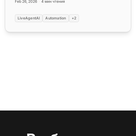
Feb 26, 2026
4 мин чтения
LiveAgentAI
Automation
+2