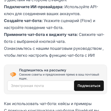
Подключите ИИ-провайдера:
Используйте API-
ключ для соединения ваших аккаунтов.
Создайте чат-бота:
Укажите сценарий (Flow) и
настройте поведение чат-бота.
Примените чат-бота к виджету чата:
Свяжите чат-
бота с выбранной кнопкой чата.
Ознакомьтесь с нашим
пошаговым руководством
,
чтобы легко настроить функцию чат-бота с ИИ!
Подпишитесь на рассылку
Свежие советы и предложения прямо в ваш почтовый
ящик.
Электронная почта
Подписаться
Как использовать чат-бота: кейсы и примеры
С помощью
конструктора чат-ботов FlowHunt
вы