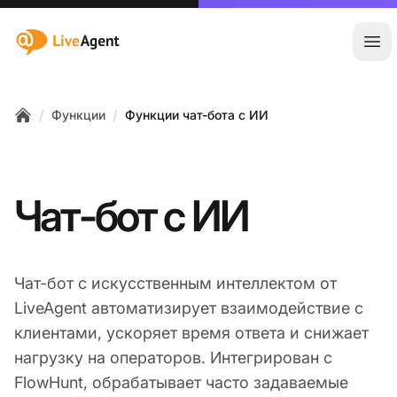
:site.title
Отк
/
/
Функции
Функции чат-бота с ИИ
Home
Чат-бот с ИИ
Чат-бот с искусственным интеллектом от
LiveAgent автоматизирует взаимодействие с
клиентами, ускоряет время ответа и снижает
нагрузку на операторов. Интегрирован с
FlowHunt, обрабатывает часто задаваемые