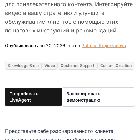
для привлекательного контента. Интегрируйте
видео в вашу стратегию и улучшите
обслуживание клиентов с помощью этих
пошаговых инструкций и рекомендаций.
Jan 2
Опубликовано Jan 20, 2026, автор
Patricia Krajcovicova
.
Knowledge Base
Video
Customer Support
Content Creation
Попробовать
Запланировать
LiveAgent
демонстрацию
Представьте себе разочарованного клиента,
пытающегося устранить проблему с недавно