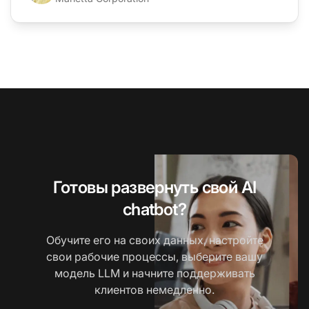
Готовы развернуть свой AI
chatbot?
Обучите его на своих данных, настройте
свои рабочие процессы, выберите вашу
модель LLM и начните поддерживать
клиентов немедленно.