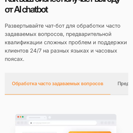
от AI chatbot
Развертывайте чат-бот для обработки часто
задаваемых вопросов, предварительной
квалификации сложных проблем и поддержки
клиентов 24/7 на разных языках и часовых
поясах.
Обработка часто задаваемых вопросов
Предв