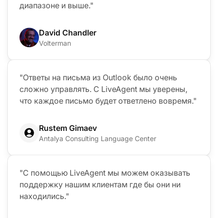
диапазоне и выше."
David Chandler
Volterman
"Ответы на письма из Outlook было очень
сложно управлять. С LiveAgent мы уверены,
что каждое письмо будет ответлено вовремя."
Rustem Gimaev
Antalya Consulting Language Center
"С помощью LiveAgent мы можем оказывать
поддержку нашим клиентам где бы они ни
находились."