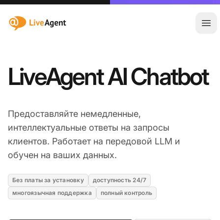
:site.title
Отк
LiveAgent AI Chatbot
Предоставляйте немедленные,
интеллектуальные ответы на запросы
клиентов. Работает на передовой LLM и
обучен на ваших данных.
Без платы за установку
доступность 24/7
многоязычная поддержка
полный контроль