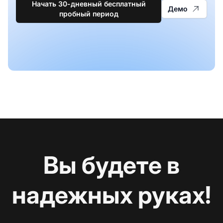
Начать 30-дневный бесплатный
Демо
пробный период
Вы будете в
надежных руках!
С