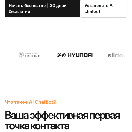
Начать бесплатно | 30 дней
Установить AI
бесплатно
chatbot
Что такое AI Chatbot?
Ваша эффективная первая
точка контакта