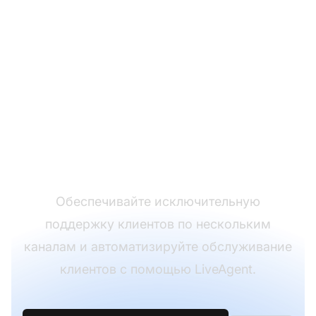
Лидер в области
программного
обеспечения для
службы поддержки
Обеспечивайте исключительную
поддержку клиентов по нескольким
каналам и автоматизируйте обслуживание
клиентов с помощью LiveAgent.