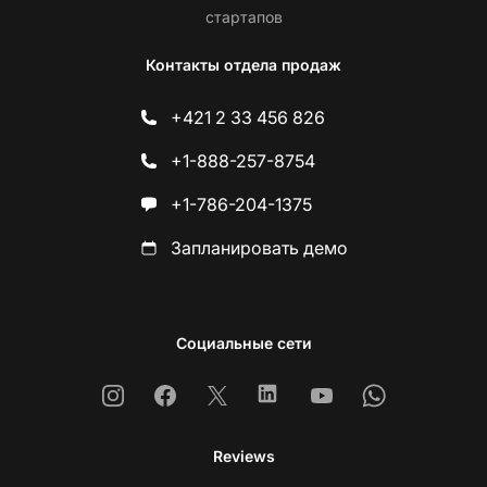
стартапов
Контакты отдела продаж
+421 2 33 456 826
+1-888-257-8754
+1-786-204-1375
Запланировать демо
Социальные сети
Instagram
Facebook
X
Linkedin
Youtube
Whatsapp
Reviews