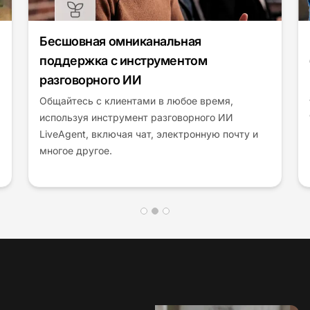
Повысьте эффективность с помощью
бота разговорного типа на основе ИИ
Бот разговорного типа на основе ИИ LiveAgent
автоматизирует повторяющиеся задачи и
обеспечивает круглосуточную помощь. Он
минимизирует ручную работу без усилий.