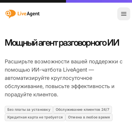
:site.title
Отк
Мощный агент разговорного ИИ
Расширьте возможности вашей поддержки с
помощью ИИ-чатбота LiveAgent —
автоматизируйте круглосуточное
обслуживание, повысьте эффективность и
порадуйте клиентов.
Без платы за установку
Обслуживание клиентов 24/7
Кредитная карта не требуется
Отмена в любое время