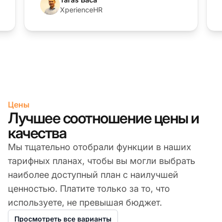
XperienceHR
Цены
Лучшее соотношение цены и
качества
Мы тщательно отобрали функции в наших
тарифных планах, чтобы вы могли выбрать
наиболее доступный план с наилучшей
ценностью. Платите только за то, что
используете, не превышая бюджет.
Просмотреть все варианты