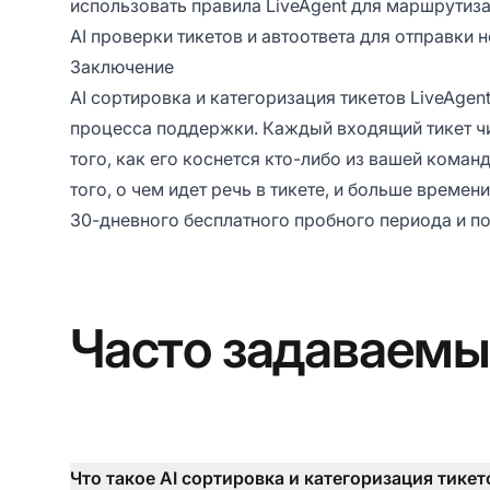
использовать правила LiveAgent для маршрутиза
AI проверки тикетов и автоответа для отправки 
Заключение
AI сортировка и категоризация тикетов LiveAgen
процесса поддержки. Каждый входящий тикет чи
того, как его коснется кто-либо из вашей кома
того, о чем идет речь в тикете, и больше времен
30-дневного бесплатного пробного периода
и по
Часто задаваемы
Что такое AI сортировка и категоризация тикет