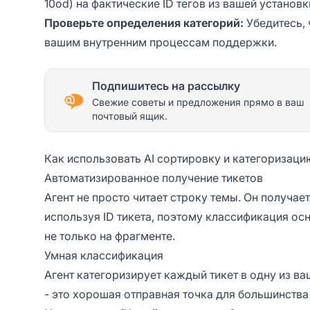
10od) на фактические ID тегов из вашей установк
Проверьте определения категорий:
Убедитесь, 
вашим внутренним процессам поддержки.
Подпишитесь на рассылку
Свежие советы и предложения прямо в ваш
почтовый ящик.
Как использовать AI сортировку и категоризаци
Автоматизированное получение тикетов
Агент не просто читает строку темы. Он получае
используя ID тикета, поэтому классификация осн
не только на фрагменте.
Умная классификация
Агент категоризирует каждый тикет в одну из в
- это хорошая отправная точка для большинств