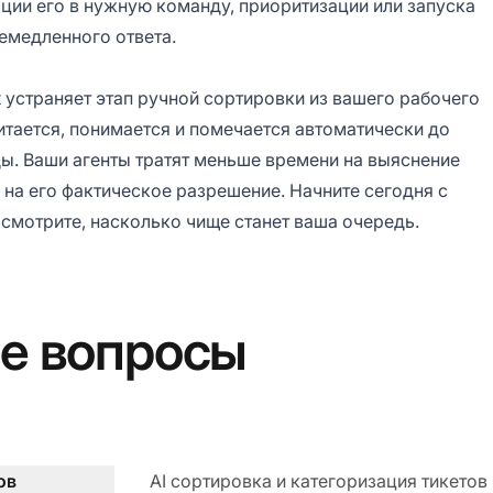
ции его в нужную команду, приоритизации или запуска
немедленного ответа.
t устраняет этап ручной сортировки из вашего рабочего
тается, понимается и помечается автоматически до
нды. Ваши агенты тратят меньше времени на выяснение
и на его фактическое разрешение. Начните сегодня с
смотрите, насколько чище станет ваша очередь.
е вопросы
ов
AI сортировка и категоризация тикетов -