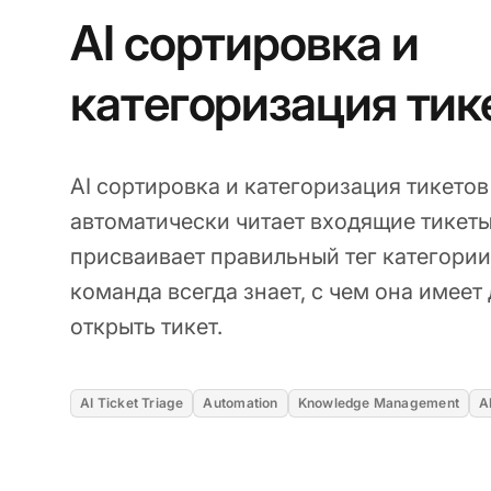
AI сортировка и
категоризация тик
AI сортировка и категоризация тикетов
автоматически читает входящие тикет
присваивает правильный тег категории
команда всегда знает, с чем она имеет
открыть тикет.
AI Ticket Triage
Automation
Knowledge Management
A