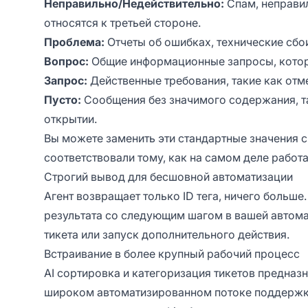
Неправильно/Недействительно:
Спам, неправи
относятся к третьей стороне.
Проблема:
Отчеты об ошибках, технические сбои
Вопрос:
Общие информационные запросы, котор
Запрос:
Действенные требования, такие как отме
Пусто:
Сообщения без значимого содержания, та
открытии.
Вы можете заменить эти стандартные значения 
соответствовали тому, как на самом деле работ
Строгий вывод для бесшовной автоматизации
Агент возвращает только ID тега, ничего больш
результата со следующим шагом в вашей автома
тикета или запуск дополнительного действия.
Встраивание в более крупный рабочий процесс
AI сортировка и категоризация тикетов предназн
широком автоматизированном потоке поддержки.