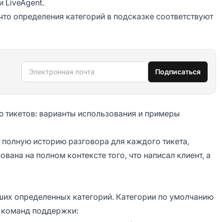
и LiveAgent.
что определения категорий в подсказке соответствуют
Электронная почта
Подписаться
ю тикетов: варианты использования и примеры
т полную историю разговора для каждого тикета,
ована на полном контексте того, что написал клиент, а
аших определенных категорий. Категории по умолчанию
а команд поддержки: