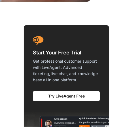
Start Your Free Trial
Get professional customer support
with LiveAgent. Advanced
ticketing, live chat, and knowledge
base all in one platform.
Try LiveAgent Free