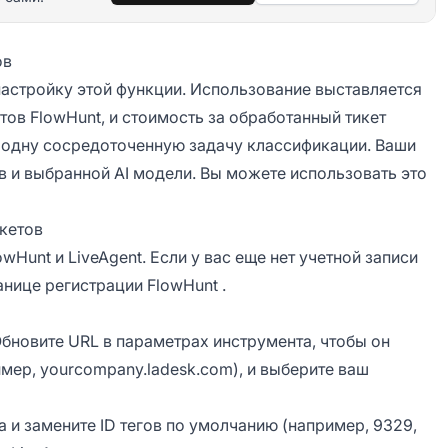
ов
настройку этой функции. Использование выставляется
ов FlowHunt, и стоимость за обработанный тикет
т одну сосредоточенную задачу классификации. Ваши
в и выбранной AI модели. Вы можете использовать
это
икетов
wHunt и LiveAgent. Если у вас еще нет учетной записи
анице регистрации FlowHunt
.
бновите URL в параметрах инструмента, чтобы он
мер, yourcompany.ladesk.com), и выберите ваш
 и замените ID тегов по умолчанию (например, 9329,