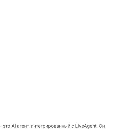
 это AI агент, интегрированный с LiveAgent. Он