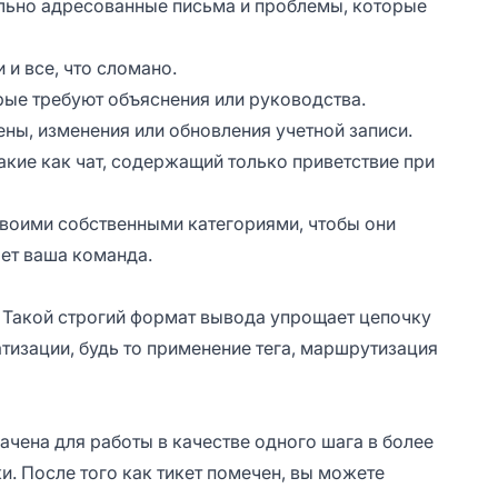
льно адресованные письма и проблемы, которые
 и все, что сломано.
ые требуют объяснения или руководства.
ны, изменения или обновления учетной записи.
кие как чат, содержащий только приветствие при
своими собственными категориями, чтобы они
ает ваша команда.
е. Такой строгий формат вывода упрощает цепочку
тизации, будь то применение тега, маршрутизация
ачена для работы в качестве одного шага в более
 После того как тикет помечен, вы можете