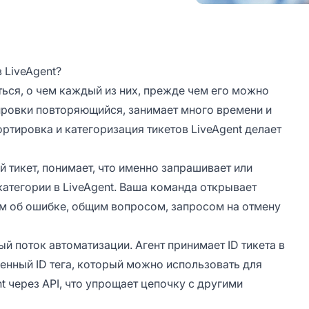
 LiveAgent?
ться, о чем каждый из них, прежде чем его можно
тировки повторяющийся, занимает много времени и
ортировка и категоризация тикетов LiveAgent делает
й тикет, понимает, что именно запрашивает или
категории в LiveAgent. Ваша команда открывает
том об ошибке, общим вопросом, запросом на отмену
й поток автоматизации. Агент принимает ID тикета в
енный ID тега, который можно использовать для
nt через API, что упрощает цепочку с другими