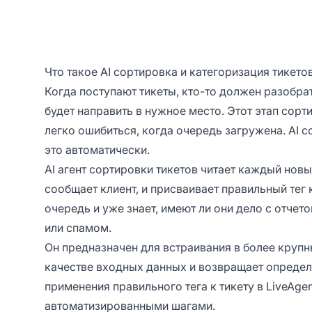
Что такое AI сортировка и категоризация тикетов
Когда поступают тикеты, кто-то должен разобра
будет направить в нужное место. Этот этап сор
легко ошибиться, когда очередь загружена. AI с
это автоматически.
AI агент сортировки тикетов читает каждый новы
сообщает клиент, и присваивает правильный тег 
очередь и уже знает, имеют ли они дело с отче
или спамом.
Он предназначен для встраивания в более крупны
качестве входных данных и возвращает определ
применения правильного тега к тикету в LiveAge
автоматизированными шагами.