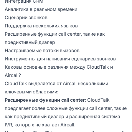
Интеграция CRM
Аналитика в реальном времени
Сценарии звонков
Поддержка нескольких языков
Расширенные функции call center, такие как
предиктивный диалер
Настраиваемые потоки вызовов
Инструменты для написания сценариев звонков
Каковы основные различия между CloudTalk и
Aircall?
CloudTalk выделяется от Aircall несколькими
ключевыми областями:
Расширенные функции call center:
CloudTalk
предлагает более сложные функции call center, такие
как предиктивный диалер и расширенная система
IVR, которых не хватает Aircall.
С