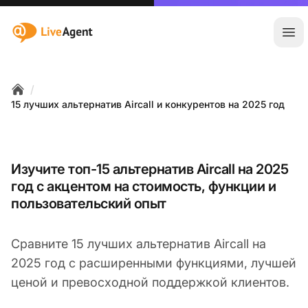
:site.title
Отк
/
Home
15 лучших альтернатив Aircall и конкурентов на 2025 год
Изучите топ-15 альтернатив Aircall на 2025
год с акцентом на стоимость, функции и
пользовательский опыт
Сравните 15 лучших альтернатив Aircall на
2025 год с расширенными функциями, лучшей
ценой и превосходной поддержкой клиентов.