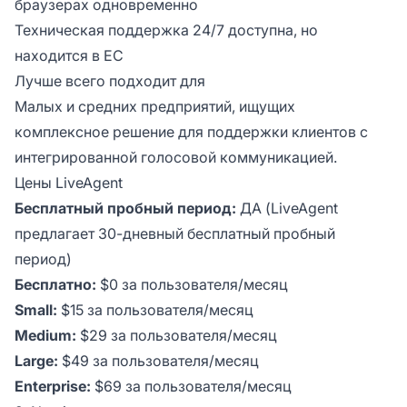
браузерах одновременно
Техническая поддержка 24/7 доступна, но
находится в ЕС
Лучше всего подходит для
Малых и средних предприятий, ищущих
комплексное решение для поддержки клиентов с
интегрированной голосовой коммуникацией.
Цены LiveAgent
Бесплатный пробный период:
ДА (LiveAgent
предлагает 30-дневный бесплатный пробный
период)
Бесплатно:
$0 за пользователя/месяц
Small:
$15 за пользователя/месяц
Medium:
$29 за пользователя/месяц
Large:
$49 за пользователя/месяц
Enterprise:
$69 за пользователя/месяц