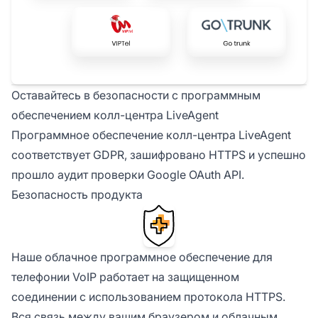
Оставайтесь в безопасности с программным
обеспечением колл-центра LiveAgent
Программное обеспечение колл-центра LiveAgent
соответствует GDPR, зашифровано HTTPS и успешно
прошло аудит проверки Google OAuth API.
Безопасность продукта
Наше облачное программное обеспечение для
телефонии VoIP работает на защищенном
соединении с использованием протокола HTTPS.
Вся связь между вашим браузером и облачным