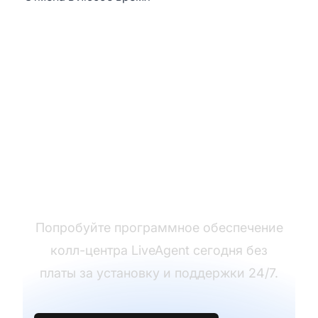
Начните - 30 дней
бесплатно
Попробуйте программное обеспечение
колл-центра LiveAgent сегодня без
платы за установку и поддержки 24/7.