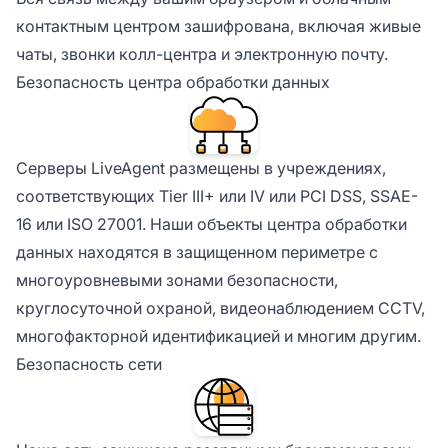
контактным центром зашифрована, включая живые
чаты, звонки колл-центра и электронную почту.
Безопасность центра обработки данных
Серверы LiveAgent размещены в учреждениях,
соответствующих Tier III+ или IV или PCI DSS, SSAE-
16 или ISO 27001. Наши объекты центра обработки
данных находятся в защищенном периметре с
многоуровневыми зонами безопасности,
круглосуточной охраной, видеонаблюдением CCTV,
многофакторной идентификацией и многим другим.
Безопасность сети