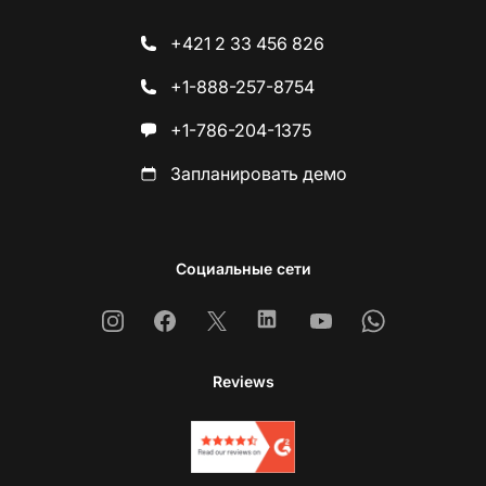
+421 2 33 456 826
+1-888-257-8754
+1-786-204-1375
Запланировать демо
Социальные сети
Instagram
Facebook
X
Linkedin
Youtube
Whatsapp
Reviews