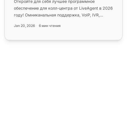
Откройте для себя лучшее программное
обеспечение для колл-центра от LiveAgent в 2026
году! Омниканальная поддержка, VoIP, IVR,
маршрутизация звонков и многое др...
Jan 20, 2026
6 мин чтения