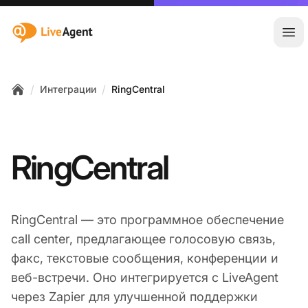
:site.title
Отк
/
/
Интеграции
RingCentral
Home
RingCentral
RingCentral — это программное обеспечение
call center, предлагающее голосовую связь,
факс, текстовые сообщения, конференции и
веб-встречи. Оно интегрируется с LiveAgent
через Zapier для улучшенной поддержки