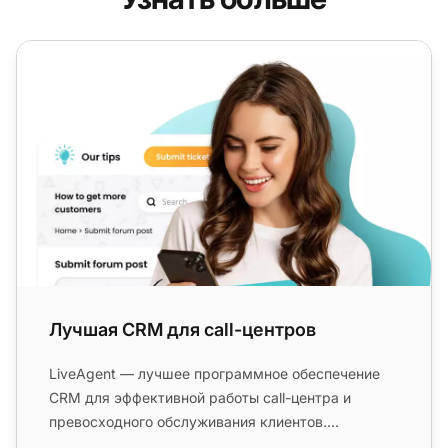
Лучшая CRM для call-центров
Лучшая CRM для call-центров
LiveAgent — лучшее программное обеспечение
CRM для эффективной работы call-центра и
превосходного обслуживания клиентов....