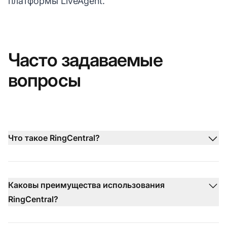
платформы LiveAgent.
Часто задаваемые
вопросы
Что такое RingCentral?
Каковы преимущества использования
RingCentral?