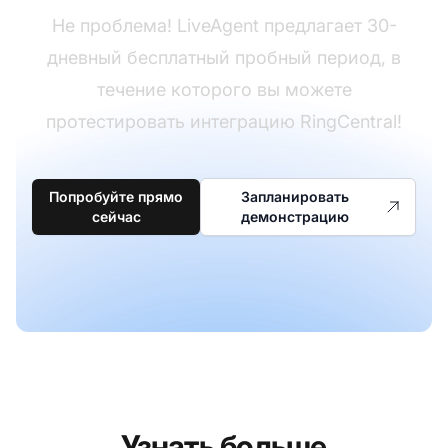
Не проблема! LiveAgent предлагает 30-
дневный бесплатный пробный период, в
течение которого вы можете
протестировать интеграцию RingCentral!
Попробуйте прямо
Запланировать
сейчас
демонстрацию
Узнать больше