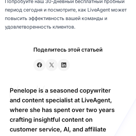
Попробуйте наш 30-дневный бесплатный пробный
период сегодня и посмотрите, как LiveAgent может
повысить эффективность вашей команды и
удовлетворенность клиентов.
Поделитесь этой статьей
Penelope is a seasoned copywriter
and content specialist at LiveAgent,
where she has spent over two years
crafting insightful content on
customer service, AI, and affiliate