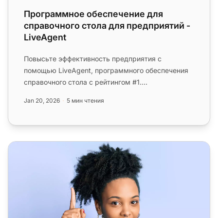
Программное обеспечение для
справочного стола для предприятий -
LiveAgent
Повысьте эффективность предприятия с
помощью LiveAgent, программного обеспечения
справочного стола с рейтингом #1.
Оптимизируйте поддержку, масштабируйте легко
Jan 20, 2026
5 мин чтения
...
Программное обеспечение для справочного стола для а