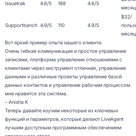
Issuetrak
4.6/5
188
4.6/5
месяц
$32/
Supportbench
4.9/5
110
4.9/5
польз
месяц
Вот яркий пример опыта нашего клиента:
Очень гибкая коммуникация и простое управление
записями, платформа управления отношениями с
клиентами через инструмент отличная, управление
данными и различные проекты управление базой
данных контактов и управление рабочим процессом
мне нравится эта система.
– Anisha K
Теперь давайте изучим некоторые из ключевых
функций и параметров, которые делают LiveAgent
лучшим доступным программным обеспечением
справочного стола.