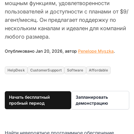
мощным функциям, удовлетворенности
пользователей и доступности с планами от $9/
агент/месяц. Он предлагает поддержку по
нескольким каналам и идеален для компаний
любого размера.
Jan 20, 
Опубликовано Jan 20, 2026, автор
Penelope Myszka
.
HelpDesk
CustomerSupport
Software
Affordable
Начать бесплатный
Запланировать
пробный период
демонстрацию
Найти невероятное программное обеспечение