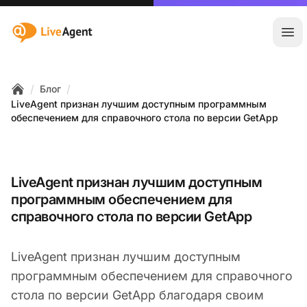
:site.title
Отк
/
/
Блог
Home
LiveAgent признан лучшим доступным программным
обеспечением для справочного стола по версии GetApp
LiveAgent признан лучшим доступным
программным обеспечением для
справочного стола по версии GetApp
LiveAgent признан лучшим доступным
программным обеспечением для справочного
стола по версии GetApp благодаря своим