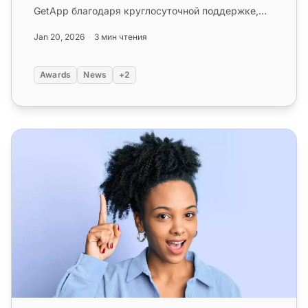
GetApp благодаря круглосуточной поддержке,
188+ функциям, 150+ интеграциям и досту...
Jan 20, 2026
3 мин чтения
Awards
News
+2
Программное обеспечение для справочного стола для 