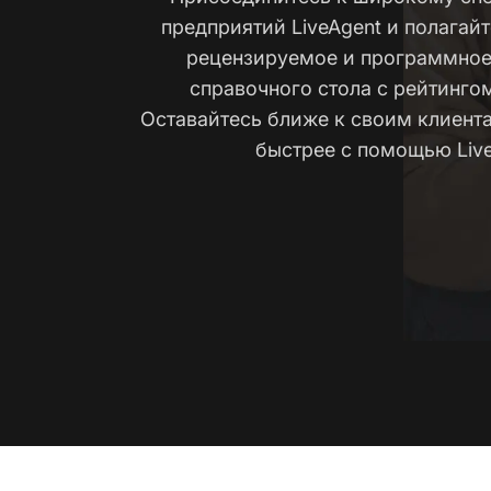
предприятий LiveAgent и полагай
рецензируемое и программное
справочного стола с рейтинго
Оставайтесь ближе к своим клиент
быстрее с помощью Live