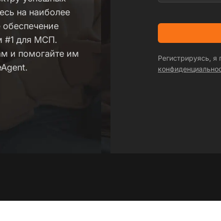
тесь на наиболее
 обеспечение
м #1 для МСП.
ам и помогайте им
Регистрируясь, я
Agent.
конфиденциально