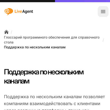
:site.title
Отк
/
Home
Глоссарий программного обеспечения для справочного
/
стола
Поддержка по нескольким каналам
Поддержка по нескольким
каналам
Поддержка по нескольким каналам позволяет
компаниям взаимодействовать с клиентами