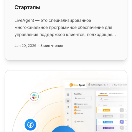
Стартапы
LiveAgent — это специализированное
многоканальное программное обеспечение для
управления поддержкой клиентов, подходящее
для компаний любого размера....
Jan 20, 2026
3 мин чтения
Инструменты обслуживания клиентов