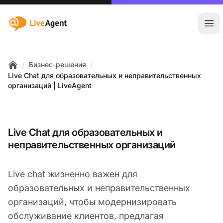
:site.title
Отк
/
/
Бизнес-решения
Home
Live Chat для образовательных и неправительственных
организаций | LiveAgent
Live Chat для образовательных и
неправительственных организаций
Live chat жизненно важен для
образовательных и неправительственных
организаций, чтобы модернизировать
обслуживание клиентов, предлагая