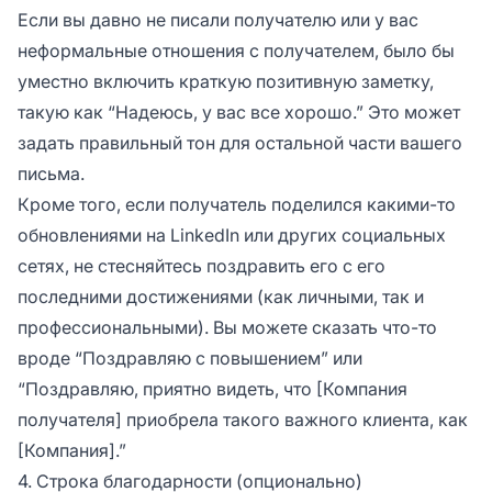
Если вы давно не писали получателю или у вас
неформальные отношения с получателем, было бы
уместно включить краткую позитивную заметку,
такую как
“Надеюсь, у вас все хорошо.”
Это может
задать правильный тон для остальной части вашего
письма.
Кроме того, если получатель поделился какими-то
обновлениями на LinkedIn или других социальных
сетях, не стесняйтесь поздравить его с его
последними достижениями (как личными, так и
профессиональными). Вы можете сказать что-то
вроде
“Поздравляю с повышением”
или
“Поздравляю, приятно видеть, что [Компания
получателя] приобрела такого важного клиента, как
[Компания].”
4. Строка благодарности (опционально)