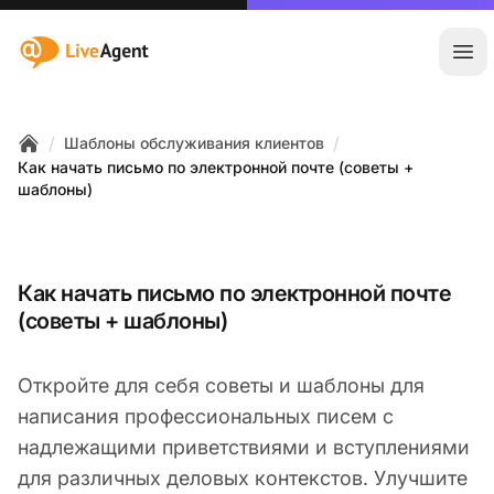
:site.title
Отк
/
/
Шаблоны обслуживания клиентов
Home
Как начать письмо по электронной почте (советы +
шаблоны)
Как начать письмо по электронной почте
(советы + шаблоны)
Откройте для себя советы и шаблоны для
написания профессиональных писем с
надлежащими приветствиями и вступлениями
для различных деловых контекстов. Улучшите