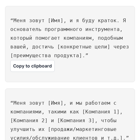
“Меня зовут [Имя], и я буду краток. Я
основатель программного инструмента,
который помогает компаниям, подобным
вашей, достичь [конкретные цели] через
[преимущества продукта].”
Copy to clipboard
“Меня зовут [Имя], и мы работаем с
компаниями, такими как [Компания 1],
[Компания 2] и [Компания 3], чтобы
улучшить их [продажи/маркетинговые
усилия/обслуживание клиентов и т.д.].”