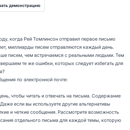
вать демонстрацию
году, когда Рей Томлинсон отправил первое письмо
 лет, миллиарды писем отправляются каждый день.
ьше писем, чем встречаемся с реальными людьми. Тем
овершаем те же ошибки, которых следует избегать для
а?
бщения по электронной почте:
нь, чтобы читать и отвечать на письма. Содержание
Даже если вы используете другие альтернативы
откие и четкие сообщения. Рассмотрите возможность
сания отдельного письма для каждой темы, которую