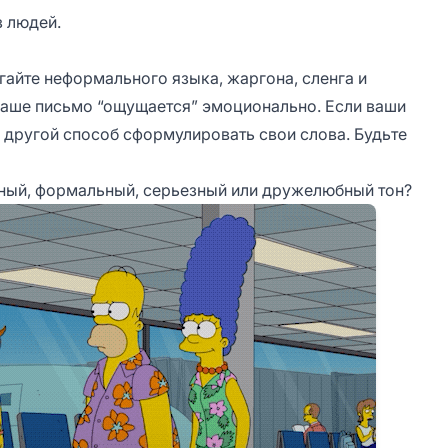
 людей.
гайте неформального языка, жаргона, сленга и
ваше письмо “ощущается” эмоционально. Если ваши
 другой способ сформулировать свои слова. Будьте
нный, формальный, серьезный или дружелюбный тон?