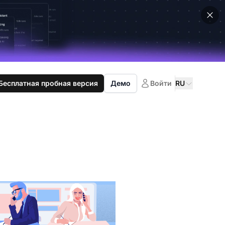
Бесплатная пробная версия
Демо
Войти
RU