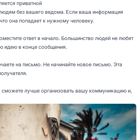
вляется приватной
людям без вашего ведома. Если ваша информация
что она попадает к нужному человеку.
поместите ответ в начало. Большинство людей не любят
ую идею в конце сообщения.
аете на письмо. Не начинайте новое письмо. Эта
получателя.
Вы сможете лучше организовать вашу коммуникацию и,