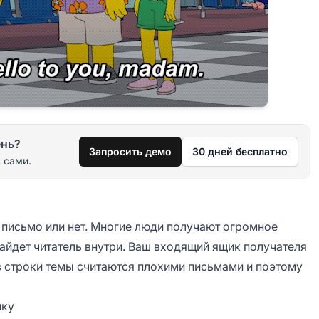
ень?
Запросить демо
30 дней бесплатно
 сами.
 письмо или нет. Многие люди получают огромное
найдет читатель внутри. Ваш входящий ящик получателя
з строки темы считаются плохими письмами и поэтому
ику