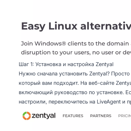
Шаг 1: Установка и настройка Zentyal
Нужно сначала установить Zentyal? Просто 
который вам подходит. На веб-сайте Zenty
включающий руководство по установке. Если
настроили, переключитесь на LiveAgent и