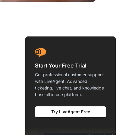
Start Your Free Trial
Get professional customer support
with LiveAgent. Advanced
ticketing, live chat, and knowledge
base all in one platform.
Try LiveAgent Free