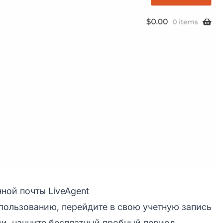
ной почты LiveAgent
использованию, перейдите в свою учетную запись
иси, начните бесплатный пробный период.