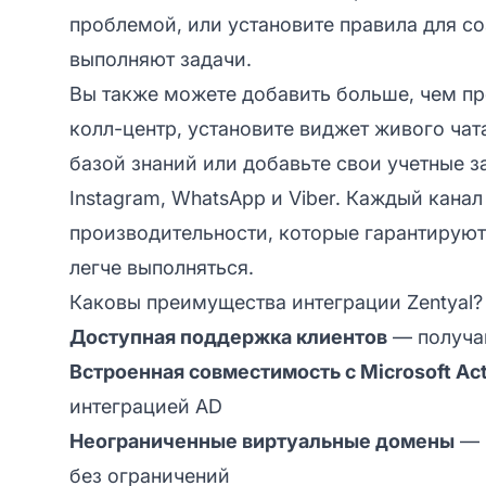
проблемой, или установите правила для с
выполняют задачи.
Вы также можете добавить больше, чем пр
колл-центр, установите виджет живого чата
базой знаний или добавьте свои учетные за
Instagram, WhatsApp и Viber. Каждый кан
производительности, которые гарантируют,
легче выполняться.
Каковы преимущества интеграции Zentyal?
Доступная поддержка клиентов
— получай
Встроенная совместимость с Microsoft Act
интеграцией AD
Неограниченные виртуальные домены
— 
без ограничений