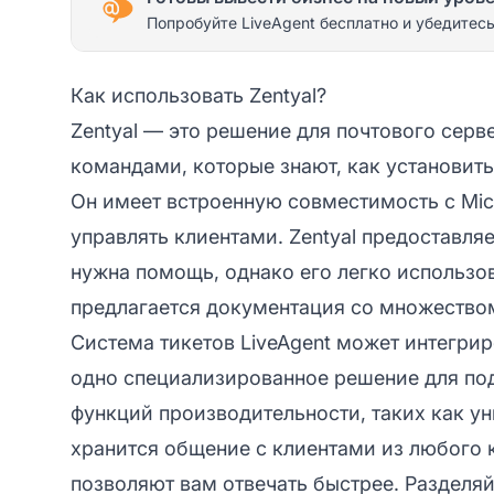
Попробуйте LiveAgent бесплатно и убедитесь
Как использовать Zentyal?
Zentyal — это решение для почтового сер
командами, которые знают, как установить
Он имеет встроенную совместимость с Micro
управлять клиентами. Zentyal предоставля
нужна помощь, однако его легко использо
предлагается документация со множеством
Система тикетов LiveAgent может интегри
одно специализированное решение для по
функций производительности, таких как у
хранится общение с клиентами из любого 
позволяют вам отвечать быстрее. Разделяй