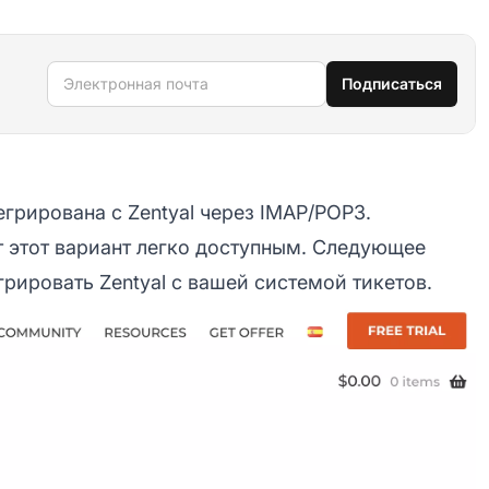
Электронная почта
Подписаться
егрирована с Zentyal через IMAP/POP3.
 этот вариант легко доступным. Следующее
рировать Zentyal с вашей системой тикетов.