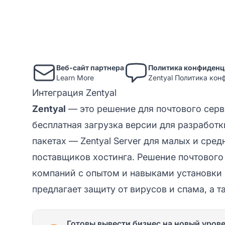
Веб-сайт партнера
Политика конфиденц
Learn More
Zentyal Политика ко
Интеграция Zentyal
Zentyal
— это решение для почтового серве
бесплатная загрузка версии для разработки
пакетах — Zentyal Server для малых и сред
поставщиков хостинга. Решение почтового
компаний с опытом и навыками установки 
предлагает защиту от вирусов и спама, а т
Готовы вывести бизнес на новый уров