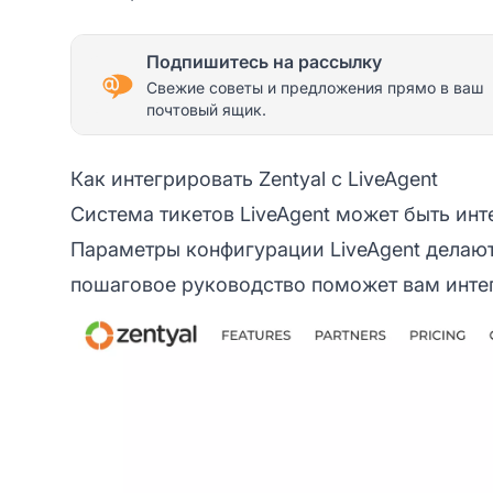
Подпишитесь на рассылку
Свежие советы и предложения прямо в ваш
почтовый ящик.
Как интегрировать Zentyal с LiveAgent
Система тикетов LiveAgent может быть инт
Параметры конфигурации LiveAgent делают
пошаговое руководство поможет вам интег