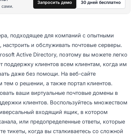
Запросить демо
30 дней бесплатно
 сами.
вера, подходящее для компаний с опытными
, настроить и обслуживать почтовые серверы.
soft Active Directory, поэтому вы можете легко
ет поддержку клиентов всем клиентам, когда им
вать даже без помощи. На веб-сайте
 тем о решении, а также портал клиентов.
ровать ваши виртуальные почтовые домены в
ддержки клиентов. Воспользуйтесь множеством
ниверсальный входящий ящик, в котором
канала, или предопределенные ответы, которые
те тикеты, когда вы сталкиваетесь со сложной