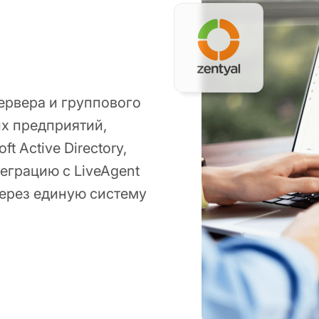
сервера и группового
их предприятий,
 Active Directory,
теграцию с LiveAgent
ерез единую систему