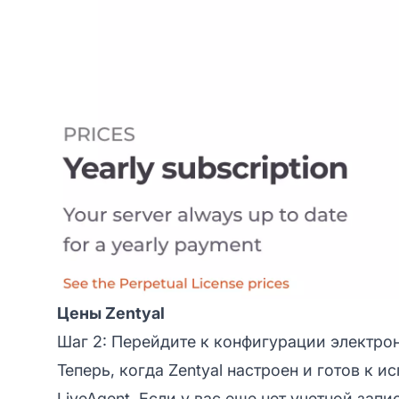
Цены Zentyal
Шаг 2: Перейдите к конфигурации электрон
Теперь, когда Zentyal настроен и готов к 
LiveAgent. Если у вас еще нет учетной зап