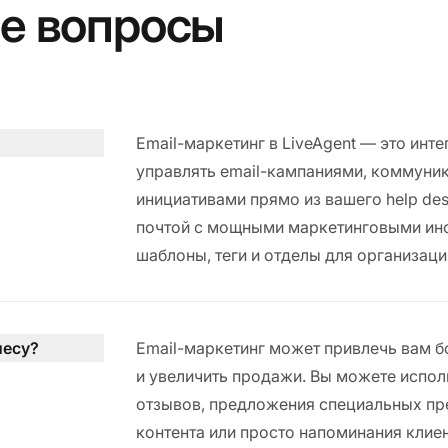
е вопросы
Email-маркетинг в LiveAgent — это инт
управлять email-кампаниями, коммуни
инициативами прямо из вашего help de
почтой с мощными маркетинговыми инс
шаблоны, теги и отделы для организац
несу?
Email-маркетинг может привлечь вам 
и увеличить продажи. Вы можете испол
отзывов, предложения специальных пр
контента или просто напоминания клие