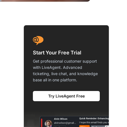
Start Your Free Trial
Get professional customer support
with LiveAgent. Advanced
ticketing, live chat, and knowledge
base all in one platform.
Try LiveAgent Free