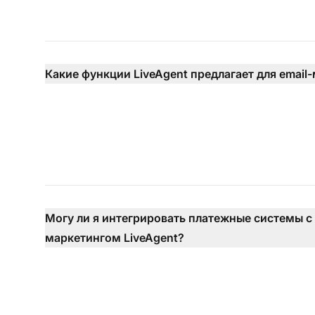
Какие функции LiveAgent предлагает для email
Могу ли я интегрировать платежные системы с 
маркетингом LiveAgent?