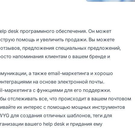
help desk программного обеспечения. Он может
ыструю помощь и увеличить продажи. Вы можете
а отзывов, предложения специальных предложений,
росто напоминания клиентам о вашем бренде и
ммуникации, а также email-маркетинга и хорошо
интеграциями на основе электронной почты.
il-маркетинга с функциями для его поддержки.
бы отслеживать все, что происходит в вашем почтовом
живайте их интерес с помощью мощных инструментов
IWYG
для создания отличных шаблонов, теги для
ганизации вашего help desk и придания ему