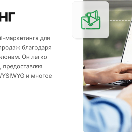
нг
il-маркетинга для
продаж благодаря
лонам. Он легко
, предоставляя
 WYSIWYG и многое