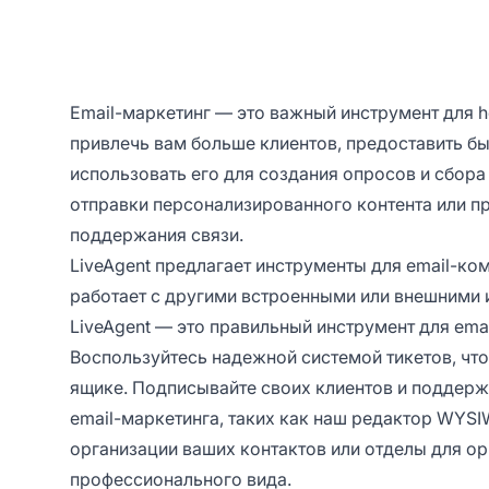
Email-маркетинг — это важный инструмент для 
привлечь вам больше клиентов, предоставить б
использовать его для создания опросов и сбор
отправки персонализированного контента или п
поддержания связи.
LiveAgent предлагает инструменты для email-ко
работает с другими встроенными или внешними 
LiveAgent — это правильный инструмент для ema
Воспользуйтесь надежной системой тикетов, что
ящике. Подписывайте своих клиентов и поддер
email-маркетинга, таких как наш
редактор WYS
организации ваших контактов или отделы для ор
профессионального вида.