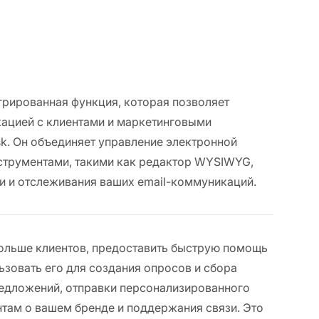
егрированная функция, которая позволяет
кацией с клиентами и маркетинговыми
sk. Он объединяет управление электронной
трументами, такими как редактор WYSIWYG,
ии и отслеживания ваших email-коммуникаций.
больше клиентов, предоставить быструю помощь
ьзовать его для создания опросов и сбора
едложений, отправки персонализированного
нтам о вашем бренде и поддержания связи. Это