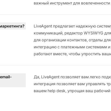
важный инструмент для вовлеченности 
-маркетинга?
LiveAgent предлагает надежную систему
коммуникаций, редактор WYSIWYG для 
для организации контактов, отделы дл
интеграцию с платежными системами и
работают вместе, чтобы упростить ваши
email-
Да, LiveAgent позволяет вам легко по
интеграция позволяет вам управлять т
вашем help desk, упрощая ваш рабочий