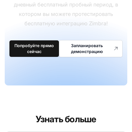
дневный бесплатный пробный период, в
котором вы можете протестировать
бесплатную интеграцию Zimbra!
Попробуйте прямо
Запланировать
сейчас
демонстрацию
Узнать больше