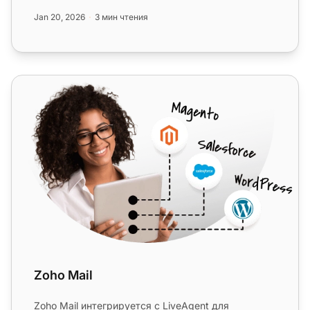
совместимость с Microsoft Active Direc...
Jan 20, 2026
3 мин чтения
Zoho Mail
Zoho Mail
Zoho Mail интегрируется с LiveAgent для