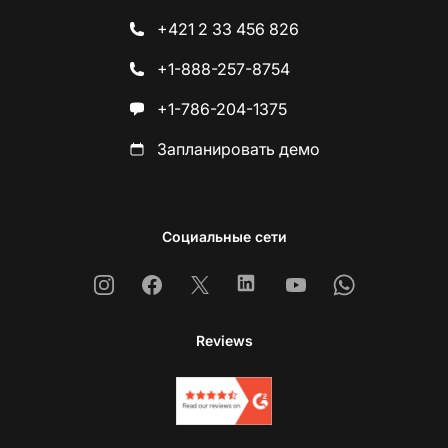
+421 2 33 456 826
+1-888-257-8754
+1-786-204-1375
Запланировать демо
Социальные сети
Instagram
Facebook
X
Linkedin
Youtube
Whatsapp
Reviews