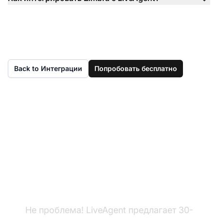
Back to Интеграции
Попробовать бесплатно
Еще нет LiveAgent?
Не проблема! LiveAgent предлагает 30-