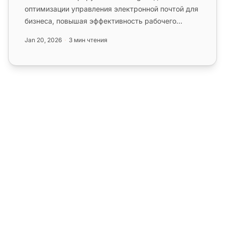
оптимизации управления электронной почтой для
бизнеса, повышая эффективность рабочего
процесса путем консолидации писем ...
Jan 20, 2026
3 мин чтения