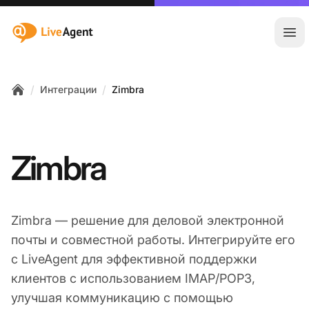
:site.title
Отк
/
/
Интеграции
Zimbra
Home
Zimbra
Zimbra — решение для деловой электронной
почты и совместной работы. Интегрируйте его
с LiveAgent для эффективной поддержки
клиентов с использованием IMAP/POP3,
улучшая коммуникацию с помощью