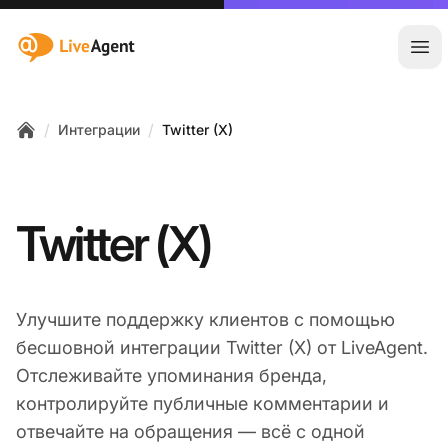
:site.title
Отк
/
/
Интеграции
Twitter (X)
Home
Twitter (X)
Улучшите поддержку клиентов с помощью
бесшовной интеграции Twitter (X) от LiveAgent.
Отслеживайте упоминания бренда,
контролируйте публичные комментарии и
отвечайте на обращения — всё с одной