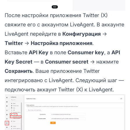
После настройки приложения Twitter (X)
свяжите его с аккаунтом LiveAgent. В аккаунте
LiveAgent перейдите в
Конфигурация
→
Twitter
→
Настройка приложения
.
Вставьте
API Key
в поле
Consumer key
, а
API
Key Secret
— в
Consumer secret
→ нажмите
Сохранить
. Ваше приложение Twitter
интегрировано с LiveAgent. Следующий шаг —
подключить аккаунт Twitter (X) к LiveAgent.