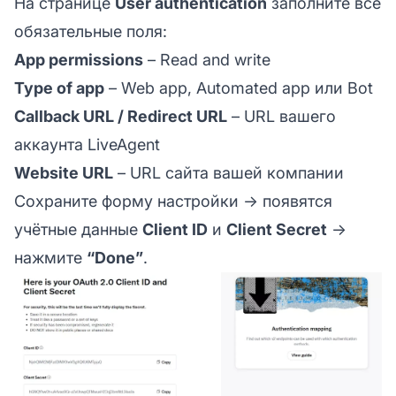
На странице
User authentication
заполните все
обязательные поля:
App permissions
– Read and write
Type of app
– Web app, Automated app или Bot
Callback URL / Redirect URL
– URL вашего
аккаунта LiveAgent
Website URL
– URL сайта вашей компании
Сохраните форму настройки → появятся
учётные данные
Client ID
и
Client Secret
→
нажмите
“Done”
.