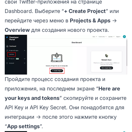
свои Twitter-приложения на странице
Dashboard. Выберите “
+ Create Project
” или
перейдите через меню в
Projects & Apps
→
Overview
для создания нового проекта.
Пройдите процесс создания проекта и
приложения, на последнем экране “
Here are
your keys and tokens
” скопируйте и сохраните
API Key и API Key Secret. Они понадобятся для
интеграции → после этого нажмите кнопку
“
App settings
”.