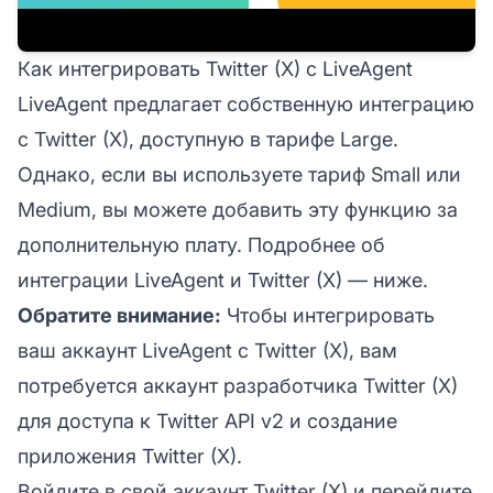
Как интегрировать Twitter (X) с LiveAgent
LiveAgent предлагает собственную интеграцию
с Twitter (X), доступную в тарифе Large.
Однако, если вы используете тариф Small или
Medium, вы можете добавить эту функцию за
дополнительную плату. Подробнее об
интеграции LiveAgent и Twitter (X) — ниже.
Обратите внимание:
Чтобы интегрировать
ваш аккаунт LiveAgent с Twitter (X), вам
потребуется аккаунт разработчика Twitter (X)
для доступа к Twitter API v2 и создание
приложения Twitter (X).
Войдите в свой аккаунт Twitter (X) и перейдите