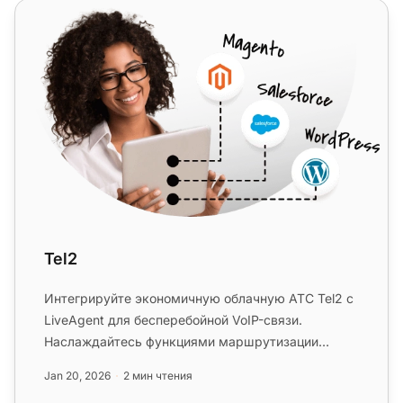
Tel2
Tel2
Интегрируйте экономичную облачную АТС Tel2 с
LiveAgent для бесперебойной VoIP-связи.
Наслаждайтесь функциями маршрутизации
вызовов, автоматического оператора и ...
Jan 20, 2026
2 мин чтения