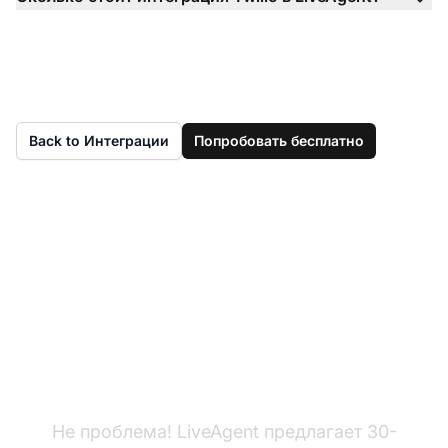
Back to Интеграции
Попробовать бесплатно
Еще нет LiveAgent?
Не проблема! LiveAgent предлагает 30-