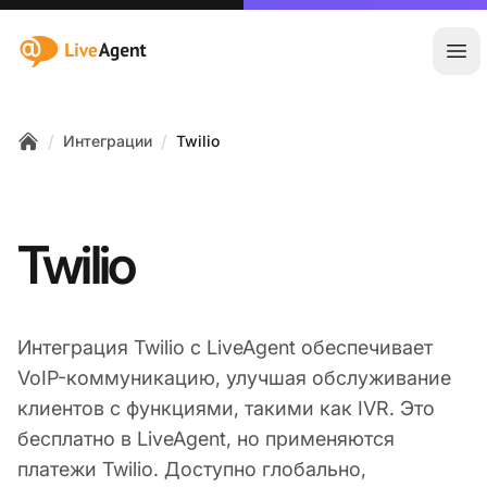
:site.title
Отк
/
/
Интеграции
Twilio
Home
Twilio
Интеграция Twilio с LiveAgent обеспечивает
VoIP-коммуникацию, улучшая обслуживание
клиентов с функциями, такими как IVR. Это
бесплатно в LiveAgent, но применяются
платежи Twilio. Доступно глобально,