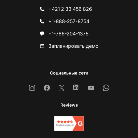
+421 2 33 456 826
+1-888-257-8754
+1-786-204-1375
Запланировать демо
Социальные сети
Instagram
Facebook
X
Linkedin
Youtube
Whatsapp
Reviews