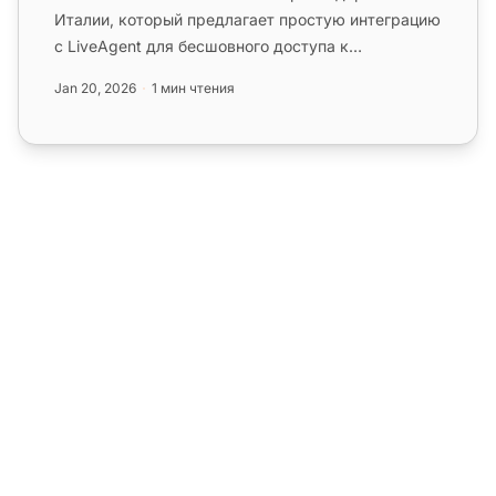
Италии, который предлагает простую интеграцию
с LiveAgent для бесшовного доступа к
виртуальному колл-центру на нескольк...
Jan 20, 2026
1 мин чтения