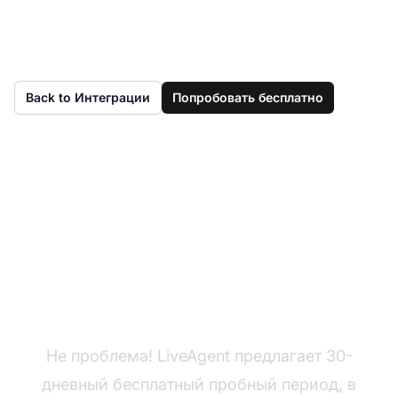
Back to Интеграции
Попробовать бесплатно
Еще нет LiveAgent?
Не проблема! LiveAgent предлагает 30-
дневный бесплатный пробный период, в