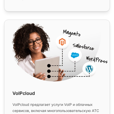
VoIPcloud
VoIPcloud
VoIPcloud предлагает услуги VoIP и облачных
сервисов, включая многопользовательскую АТС