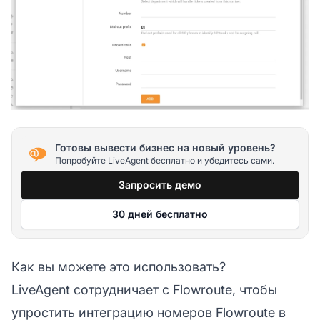
Готовы вывести бизнес на новый уровень?
Попробуйте LiveAgent бесплатно и убедитесь сами.
Запросить демо
30 дней бесплатно
Как вы можете это использовать?
LiveAgent сотрудничает с Flowroute, чтобы
упростить интеграцию номеров Flowroute в