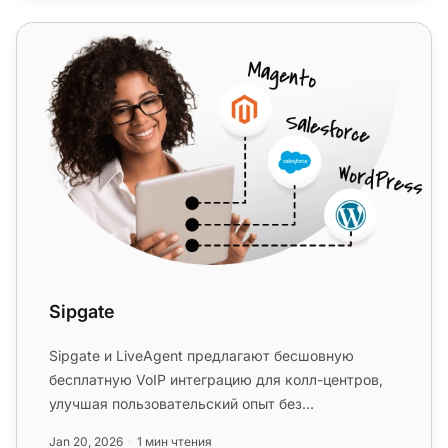
Sipgate
Sipgate
Sipgate и LiveAgent предлагают бесшовную
бесплатную VoIP интеграцию для колл-центров,
улучшая пользовательский опыт без
дополнительных сборов. Легко управляйте ...
Jan 20, 2026
1 мин чтения