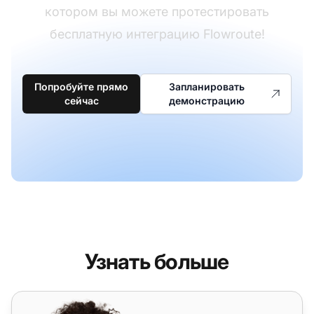
котором вы можете протестировать
бесплатную интеграцию Flowroute!
Попробуйте прямо
Запланировать
сейчас
демонстрацию
Узнать больше
Flow7