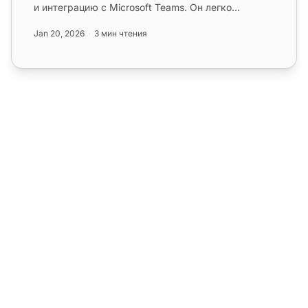
и интеграцию с Microsoft Teams. Он легко
интегрируется с центром обработ...
Jan 20, 2026
3 мин чтения