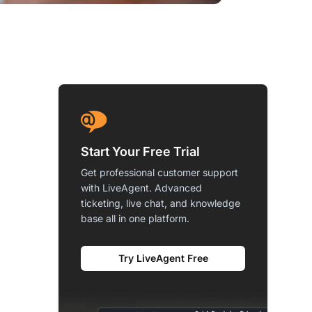
Start Your Free Trial
Get professional customer support
with LiveAgent. Advanced
ticketing, live chat, and knowledge
base all in one platform.
Try LiveAgent Free