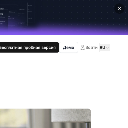
Бесплатная пробная версия
Демо
Войти
RU