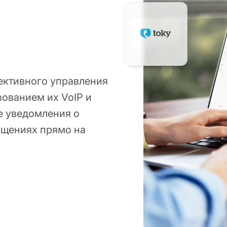
фективного управления
ованием их VoIP и
е уведомления о
бщениях прямо на