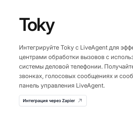
Toky
Интегрируйте Toky с LiveAgent для эф
центрами обработки вызовов с использ
системы деловой телефонии. Получайт
звонках, голосовых сообщениях и соо
панель управления LiveAgent.
Интеграция через Zapier