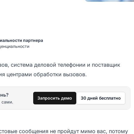
иальности партнера
денциальности
вов, система деловой телефонии и поставщик
ния центрами обработки вызовов.
ень?
Запросить демо
30 дней бесплатно
 сами.
стовые сообщения не пройдут мимо вас, потому