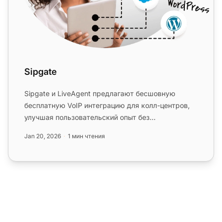
Sipgate
Sipgate и LiveAgent предлагают бесшовную
бесплатную VoIP интеграцию для колл-центров,
улучшая пользовательский опыт без
дополнительных сборов. Легко управляйте ...
Jan 20, 2026
1 мин чтения