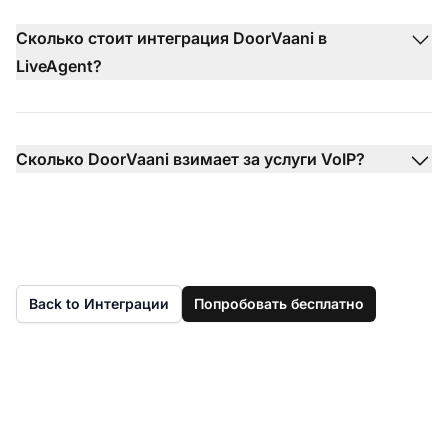
Сколько стоит интеграция DoorVaani в
LiveAgent?
Сколько DoorVaani взимает за услуги VoIP?
Back to Интеграции
Попробовать бесплатно