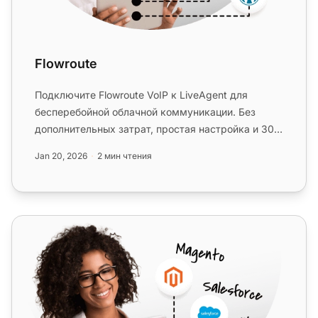
Flowroute
Подключите Flowroute VoIP к LiveAgent для
бесперебойной облачной коммуникации. Без
дополнительных затрат, простая настройка и 30-
дневный бесплатный пробный пери...
Jan 20, 2026
2 мин чтения
Sipgate