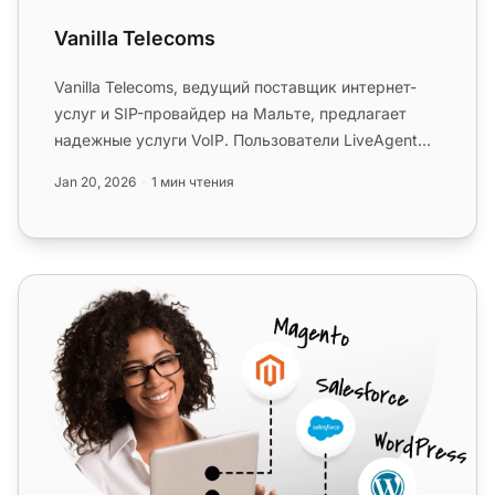
Vanilla Telecoms
Vanilla Telecoms, ведущий поставщик интернет-
услуг и SIP-провайдер на Мальте, предлагает
надежные услуги VoIP. Пользователи LiveAgent
могут интегрировать свой н...
Jan 20, 2026
1 мин чтения
Flowroute