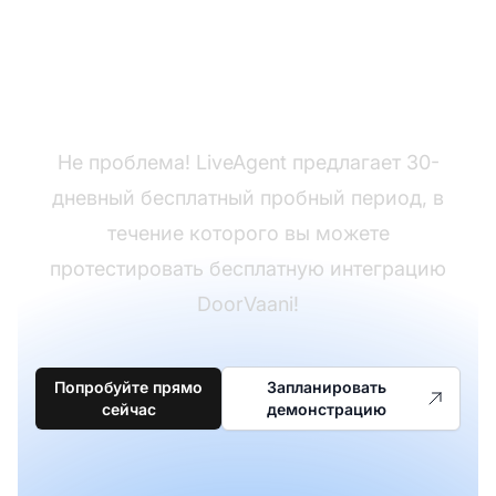
Еще нет LiveAgent?
Не проблема! LiveAgent предлагает 30-
дневный бесплатный пробный период, в
течение которого вы можете
протестировать бесплатную интеграцию
DoorVaani!
Попробуйте прямо
Запланировать
сейчас
демонстрацию