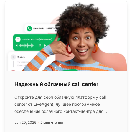
Надежный облачный call center
Надежный облачный call center
Откройте для себя облачную платформу call
center от LiveAgent, лучшее программное
обеспечение облачного контакт-центра для
бесперебойного общения....
Jan 20, 2026
2 мин чтения