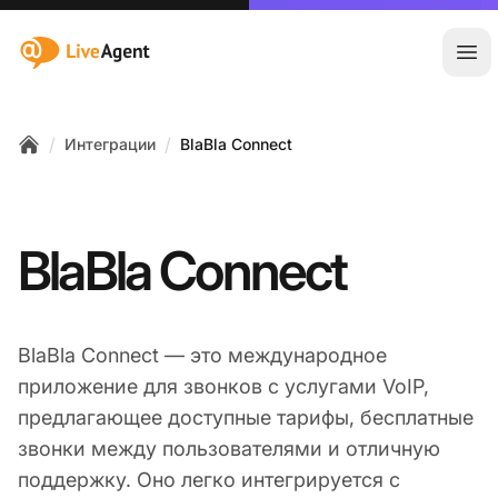
:site.title
Отк
/
/
Интеграции
BlaBla Connect
Home
BlaBla Connect
BlaBla Connect — это международное
приложение для звонков с услугами VoIP,
предлагающее доступные тарифы, бесплатные
звонки между пользователями и отличную
поддержку. Оно легко интегрируется с