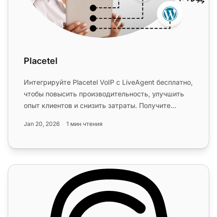
Placetel
Интегрируйте Placetel VoIP с LiveAgent бесплатно,
чтобы повысить производительность, улучшить
опыт клиентов и снизить затраты. Получите
доступ к немецким локаль...
Jan 20, 2026
1 мин чтения
Функции колл-центра