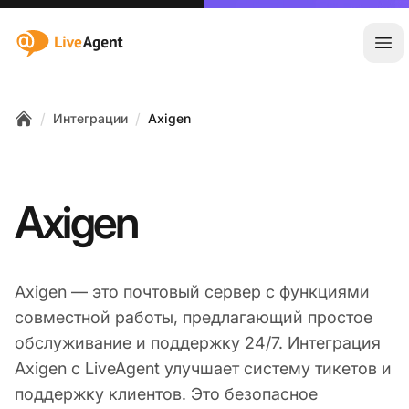
:site.title
Отк
/
/
Интеграции
Axigen
Home
Axigen
Axigen — это почтовый сервер с функциями
совместной работы, предлагающий простое
обслуживание и поддержку 24/7. Интеграция
Axigen с LiveAgent улучшает систему тикетов и
поддержку клиентов. Это безопасное