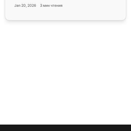
с социальными сетями, подход...
Jan 20, 2026
3 мин чтения