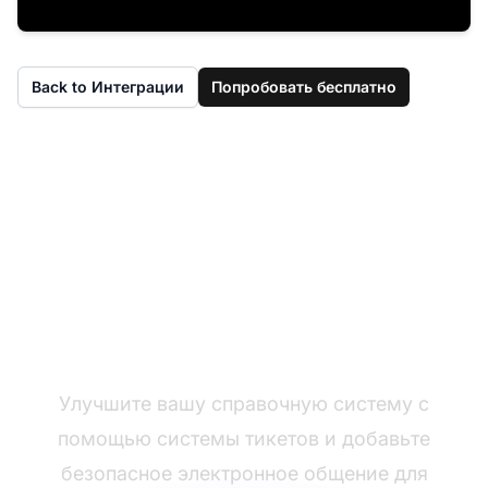
Back to Интеграции
Попробовать бесплатно
Еще нет LiveAgent?
Улучшите вашу справочную систему с
помощью системы тикетов и добавьте
безопасное электронное общение для