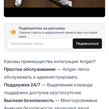
Подпишитесь на рассылку
Свежие советы и предложения прямо в ваш почтовый
ящик.
Электронная почта
Подписаться
Каковы преимущества интеграции Axigen?
Простое обслуживание
— Axigen легко
обслуживать и администрировать
Поддержка 24/7
— Выделенная команда
поддержки доступна круглосуточно
Высокая безопасность
— Многоуровневые
функции безопасности защищают ваши