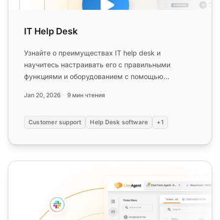
IT Help Desk
Узнайте о преимуществах IT help desk и
научитесь настраивать его с правильными
функциями и оборудованием с помощью
программного обеспечения LiveAgent.
Jan 20, 2026
9 мин чтения
Улучшайте...
Customer support
Help Desk software
+1
Поддержка на рабочем столе