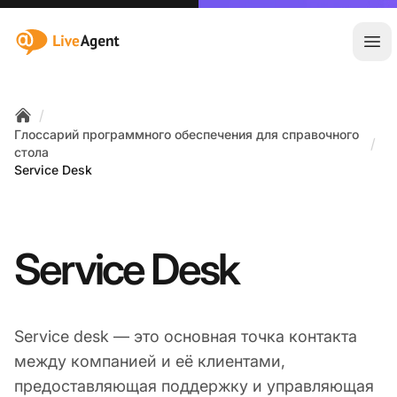
:site.title
Отк
/
Home
Глоссарий программного обеспечения для справочного
/
стола
Service Desk
Service Desk
Service desk — это основная точка контакта
между компанией и её клиентами,
предоставляющая поддержку и управляющая