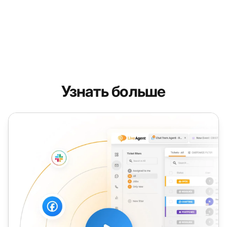
Узнать больше
IT Help Desk