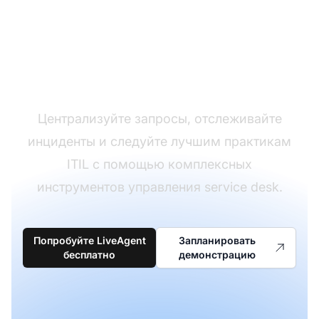
Создайте свой
полный Service Desk
Централизуйте запросы, отслеживайте
инциденты и следуйте лучшим практикам
ITIL с помощью комплексных
инструментов управления service desk.
Попробуйте LiveAgent
Запланировать
бесплатно
демонстрацию