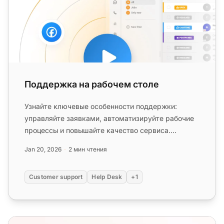
Поддержка на рабочем столе
Узнайте ключевые особенности поддержки:
управляйте заявками, автоматизируйте рабочие
процессы и повышайте качество сервиса.
Попробуйте LiveAgent бесплатно уже с...
Jan 20, 2026
2 мин чтения
Customer support
Help Desk
+1
Хелпдеск против сервис-деска: Понимание ключевых 