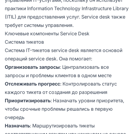
помогает организовать и отслеживать
запросы пользователей.
практики Information Technology Infrastructure Library
(ITIL) для предоставления услуг. Service desk также
требует системы управления.
Ключевые компоненты Service Desk
Система тикетов
Система IT-тикетов service desk является основой
операций service desk. Она помогает:
Организовать запросы
: Централизовать все
запросы и проблемы клиентов в одном месте
Отслеживать прогресс
: Контролировать статус
каждого тикета от создания до разрешения
Приоритизировать
: Назначать уровни приоритета,
чтобы срочные проблемы решались в первую
очередь
Назначать
: Маршрутизировать тикеты
соответствующим агентам или командам на основе