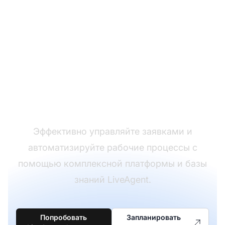
Оптимизируйте
работу службы
поддержки
Эффективно управляйте заявками и
автоматизируйте рабочие процессы с
помощью комплексной платформы и базы
знаний LiveAgent.
Попробовать
Запланировать