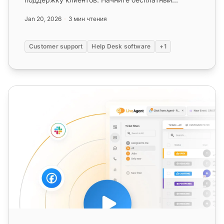
пробный период сегодня!...
Jan 20, 2026
3 мин чтения
Customer support
Help Desk software
+1
IT Help Desk