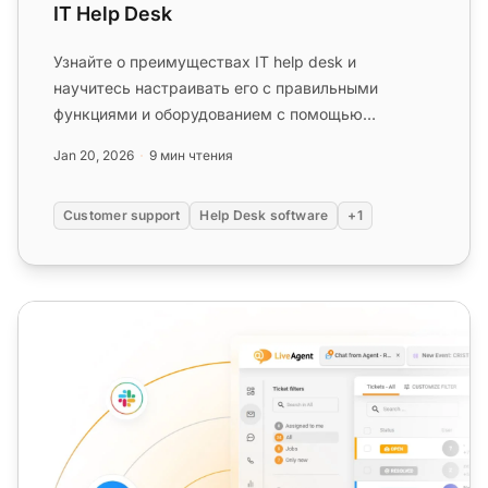
IT Help Desk
Узнайте о преимуществах IT help desk и
научитесь настраивать его с правильными
функциями и оборудованием с помощью
программного обеспечения LiveAgent.
Jan 20, 2026
9 мин чтения
Улучшайте...
Customer support
Help Desk software
+1
Поддержка справочного стола