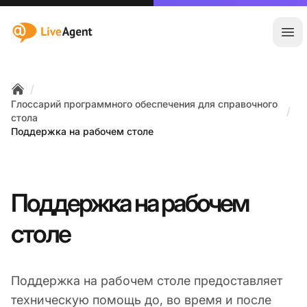
:site.title
Отк
/
Home
Глоссарий программного обеспечения для справочного
/
стола
Поддержка на рабочем столе
Поддержка на рабочем
столе
Поддержка на рабочем столе предоставляет
техническую помощь до, во время и после