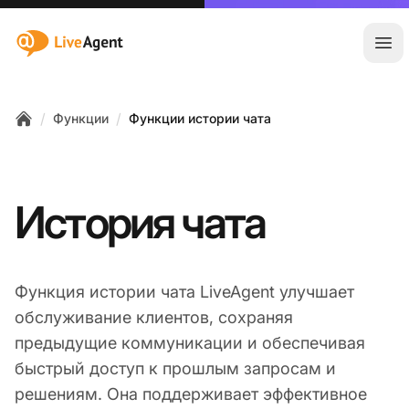
:site.title
Отк
/
/
Функции
Функции истории чата
Home
История чата
Функция истории чата LiveAgent улучшает
обслуживание клиентов, сохраняя
предыдущие коммуникации и обеспечивая
быстрый доступ к прошлым запросам и
решениям. Она поддерживает эффективное