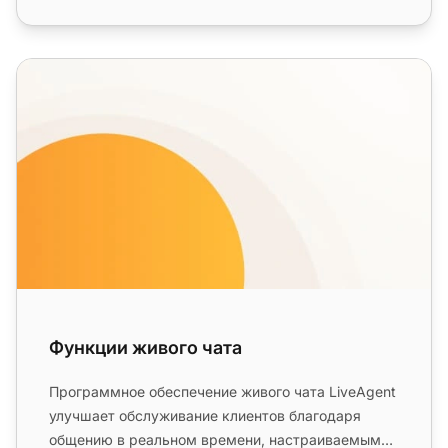
Функции живого чата
Функции живого чата
Программное обеспечение живого чата LiveAgent
улучшает обслуживание клиентов благодаря
общению в реальном времени, настраиваемым