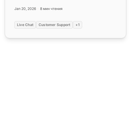
кнопкам чата, проактивным пригл...
Jan 20, 2026
8 мин чтения
Live Chat
Customer Support
+1