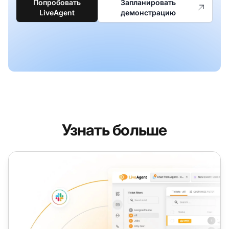
Попробовать
Запланировать
LiveAgent
демонстрацию
Узнать больше
Инструмент чата