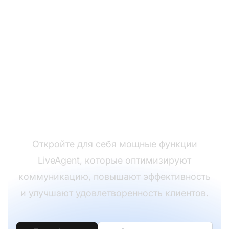
Преобразуйте ваш
опыт поддержки
клиентов
Откройте для себя мощные функции
LiveAgent, которые оптимизируют
коммуникацию, повышают эффективность
и улучшают удовлетворенность клиентов.