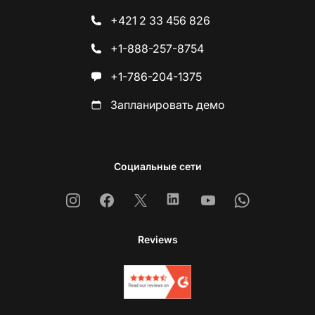
+421 2 33 456 826
+1-888-257-8754
+1-786-204-1375
Запланировать демо
Социальные сети
Instagram
Facebook
X
Linkedin
Youtube
Whatsapp
Reviews