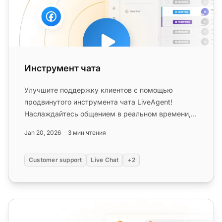
Инструмент чата
Улучшите поддержку клиентов с помощью
продвинутого инструмента чата LiveAgent!
Наслаждайтесь общением в реальном времени,
совместным использованием экрана и бес...
Jan 20, 2026
3 мин чтения
Customer support
Live Chat
+2
Бесплатный чат-клиент