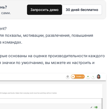
ень?
Запросить демо
30 дней бесплатно
 сами.
ent?
ля похвалы, мотивации, развлечения, повышения
в командах.
торые основаны на оценке производительности каждого
ся значки по умолчанию, вы можете их настроить и