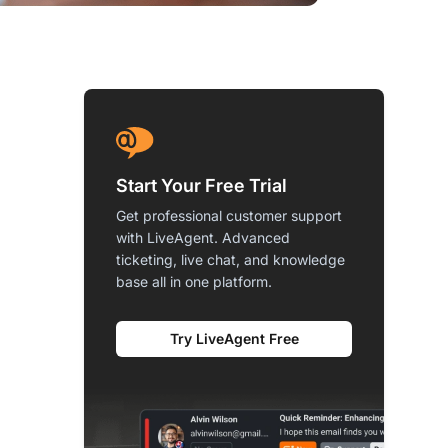
Start Your Free Trial
Get professional customer support
with LiveAgent. Advanced
ticketing, live chat, and knowledge
base all in one platform.
Try LiveAgent Free