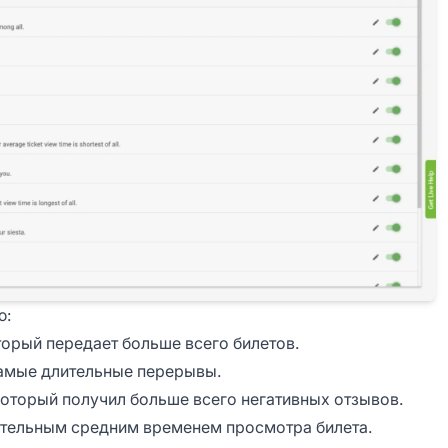
ю:
торый передает больше всего билетов.
самые длительные перерывы.
который получил больше всего негативных отзывов.
ительным средним временем просмотра билета.