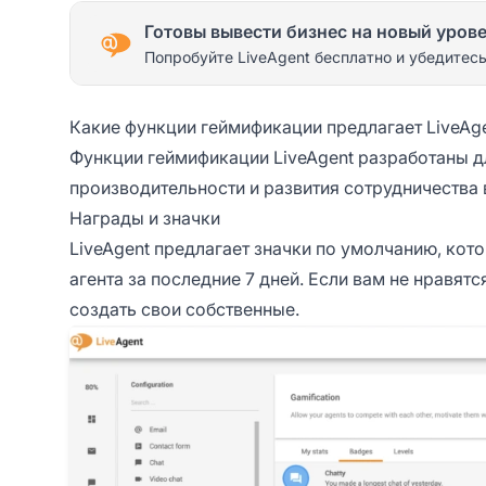
Готовы вывести бизнес на новый уров
Попробуйте LiveAgent бесплатно и убедитесь
Какие функции геймификации предлагает LiveAg
Функции геймификации LiveAgent разработаны д
производительности и развития сотрудничества 
Награды и значки
LiveAgent предлагает значки по умолчанию, ко
агента за последние 7 дней. Если вам не нравят
создать свои собственные.