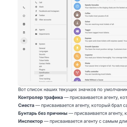
Вот список наших текущих значков по умолчани
Контролер трафика
— присваивается агенту, ко
Сиеста
— присваивается агенту, который брал 
Бунтарь без причины
— присваивается агенту, 
Инспектор
— присваивается агенту с самым дл