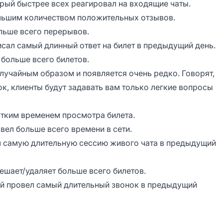
рый быстрее всех реагировал на входящие чаты.
льшим количеством положительных отзывов.
льше всего перерывов.
исал самый длинный ответ на билет в предыдущий день.
 больше всего билетов.
лучайным образом и появляется очень редко. Говорят,
чок, клиенты будут задавать вам только легкие вопросы
тким временем просмотра билета.
вел больше всего времени в сети.
л самую длительную сессию живого чата в предыдущий
ешает/удаляет больше всего билетов.
ый провел самый длительный звонок в предыдущий