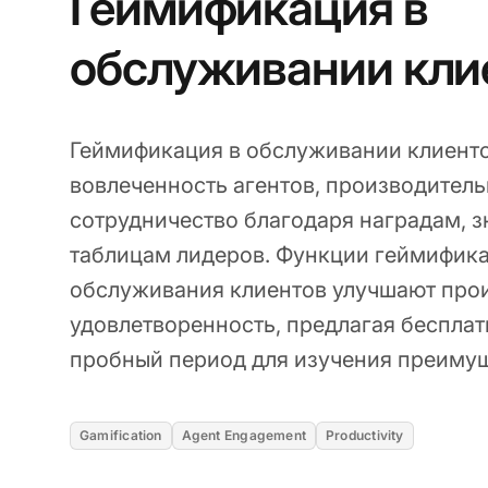
Геймификация в
обслуживании кли
Геймификация в обслуживании клиент
вовлеченность агентов, производитель
сотрудничество благодаря наградам, з
таблицам лидеров. Функции геймифика
обслуживания клиентов улучшают про
удовлетворенность, предлагая беспла
пробный период для изучения преимущ
Gamification
Agent Engagement
Productivity