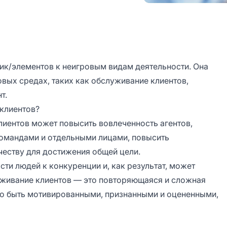
ик/элементов к неигровым видам деятельности. Она
вых средах, таких как обслуживание клиентов,
т.
клиентов?
иентов может повысить вовлеченность агентов,
омандами и отдельными лицами, повысить
честву для достижения общей цели.
ти людей к конкуренции и, как результат, может
уживание клиентов — это повторяющаяся и сложная
мо быть мотивированными, признанными и оцененными,