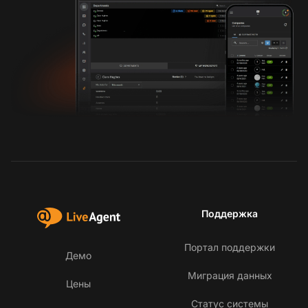
Поддержка
Портал поддержки
Демо
Миграция данных
Цены
Статус системы