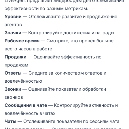
LiveAgent предлагает лидерборды для отслеживания
эффективности по разным метрикам:
Уровни
— Отслеживайте развитие и продвижение
агентов
Значки
— Контролируйте достижения и награды
Рабочее время
— Смотрите, кто провёл больше
всего часов в работе
Продажи
— Оценивайте эффективность по
продажам
Ответы
— Следите за количеством ответов и
вовлечённостью
Звонки
— Оценивайте показатели обработки
звонков
Сообщения в чате
— Контролируйте активность и
вовлечённость в чатах
Чаты
— Отслеживайте показатели по сессиям чата