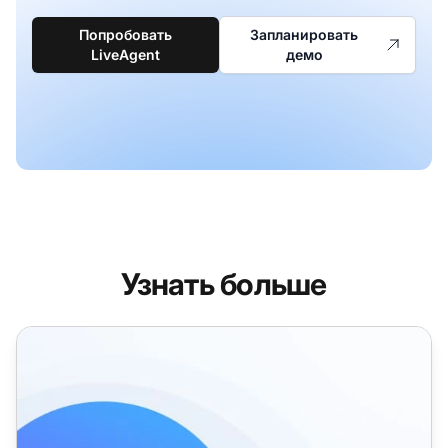
Попробовать
Запланировать
LiveAgent
демо
Узнать больше
Функции рейтинга агентов