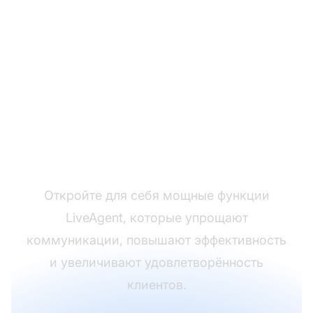
Преобразите опыт
поддержки клиентов
Откройте для себя мощные функции
LiveAgent, которые упрощают
коммуникации, повышают эффективность
и увеличивают удовлетворённость
клиентов.