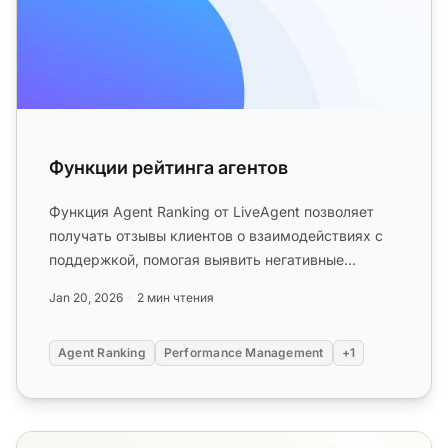
Функции рейтинга агентов
Функция Agent Ranking от LiveAgent позволяет
получать отзывы клиентов о взаимодействиях с
поддержкой, помогая выявить негативные
тенденции и вознаградить лучших...
Jan 20, 2026
2 мин чтения
Agent Ranking
Performance Management
+1
Функции вознаграждений и значков