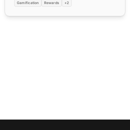
Gamification
Rewards
+2