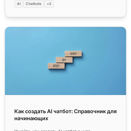
AI
Chatbots
+2
Как создать AI чатбот: Справочник для начинающих
Как создать AI чатбот: Справочник для
начинающих