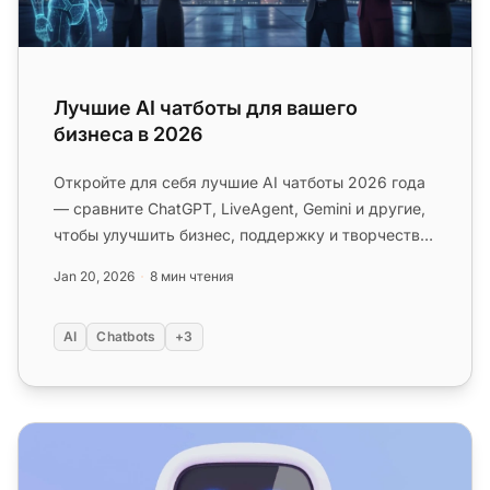
Лучшие AI чатботы для вашего
бизнеса в 2026
Откройте для себя лучшие AI чатботы 2026 года
— сравните ChatGPT, LiveAgent, Gemini и другие,
чтобы улучшить бизнес, поддержку и творчество!
Найдите лучший AI ч...
Jan 20, 2026
8 мин чтения
AI
Chatbots
+3
Преимущества чат-ботов: лучшие примеры и варианты 