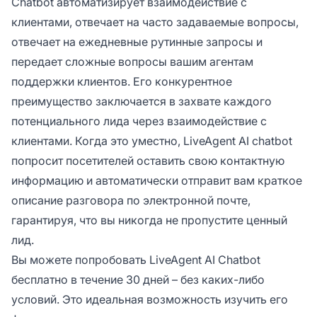
Chatbot автоматизирует взаимодействие с
клиентами, отвечает на часто задаваемые вопросы,
отвечает на ежедневные рутинные запросы и
передает сложные вопросы вашим агентам
поддержки клиентов. Его конкурентное
преимущество заключается в захвате каждого
потенциального лида через взаимодействие с
клиентами. Когда это уместно, LiveAgent AI chatbot
попросит посетителей оставить свою контактную
информацию и автоматически отправит вам краткое
описание разговора по электронной почте,
гарантируя, что вы никогда не пропустите ценный
лид.
Вы можете попробовать LiveAgent AI Chatbot
бесплатно в течение 30 дней – без каких-либо
условий. Это идеальная возможность изучить его