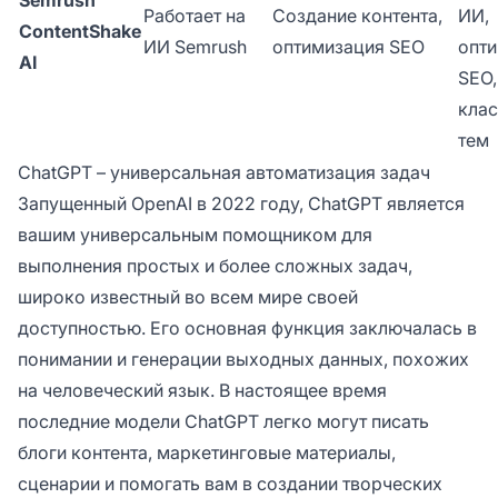
Работает на
Создание контента,
ИИ,
ContentShake
ИИ Semrush
оптимизация SEO
опт
AI
SEO,
клас
тем
ChatGPT – универсальная автоматизация задач
Запущенный OpenAI в 2022 году, ChatGPT является
вашим универсальным помощником для
выполнения простых и более сложных задач,
широко известный во всем мире своей
доступностью. Его основная функция заключалась в
понимании и генерации выходных данных, похожих
на человеческий язык. В настоящее время
последние модели ChatGPT легко могут писать
блоги контента, маркетинговые материалы,
сценарии и помогать вам в создании творческих