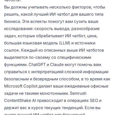
Вы должны учитывать несколько факторов, чтобы
решить, какой лучший ИИ чатбот для вашего типа
бизнеса. Эти аспекты помогут вам сузить ваше
исследование: скорость вывода, разнообразие
задач, которые обрабатывает ИИ чатбот, цена,
большая языковая модель (LLM) и источники
ссылок. Каждый из описанных выше ИИ чатботов
выделяется по-своему со специфическими
функциями. ChatGPT и Claude могут помочь вам
справиться с интерпретацией сложной информации
безопасным и безвредным способом, в то время как
Microsoft Copilot делает ваши ежедневные офисные
задачи не такими монотонными. Semrush
ContentShake AI превосходит в операциях SEO и
держит вас в курсе текущих тенденций. Если вы
ищете лучший ИИ чатбот для бесшовной