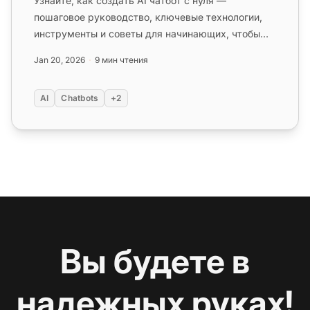
Узнайте, как создать AI чатбот с нуля —
пошаговое руководство, ключевые технологии,
инструменты и советы для начинающих, чтобы
быстро начать!...
Jan 20, 2026
9 мин чтения
AI
Chatbots
+2
Вы будете в
надежных руках!