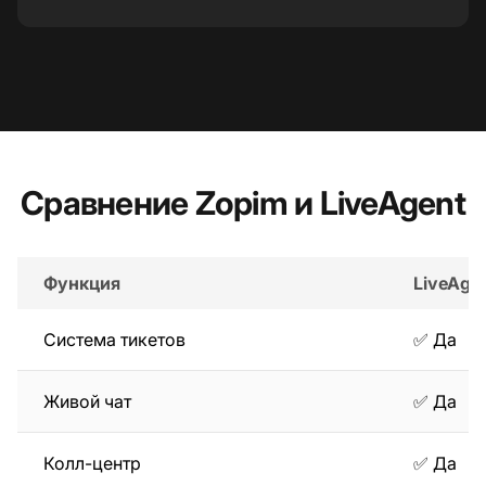
Сравнение Zopim и LiveAgent
Функция
LiveAge
Система тикетов
✅ Да
Живой чат
✅ Да
Колл-центр
✅ Да