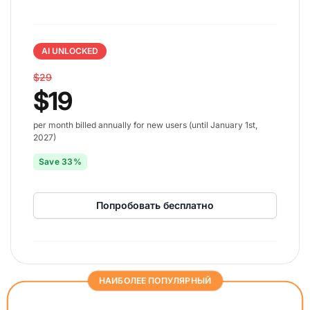
AI UNLOCKED
$29
$19
per month billed annually for new users (until January 1st,
2027)
Save 33%
Попробовать бесплатно
НАИБОЛЕЕ ПОПУЛЯРНЫЙ