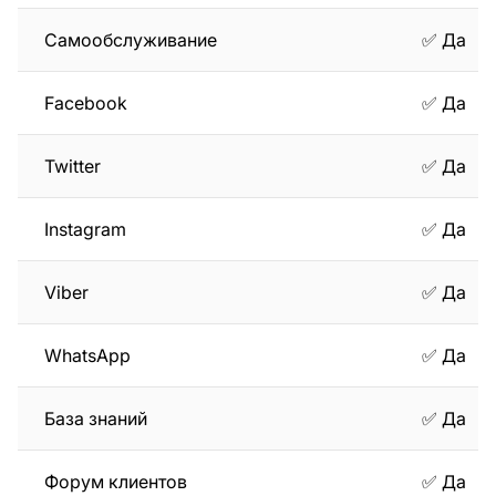
Самообслуживание
✅ Да
Facebook
✅ Да
Twitter
✅ Да
Instagram
✅ Да
Viber
✅ Да
WhatsApp
✅ Да
База знаний
✅ Да
Форум клиентов
✅ Да