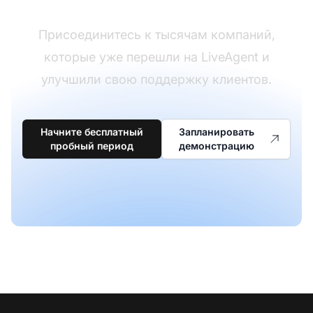
Присоединитесь к тысячам компаний,
которые уже перешли на LiveAgent и
улучшили свою поддержку клиентов.
Начните бесплатный
Запланировать
пробный период
демонстрацию