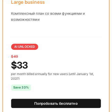
Large business
Комплексный план со всеми функциями и
возможностями
AI UNLOCKED
$49
$33
per month billed annually for new users (until January 1st,
2027)
Save 33%
Попробовать бесплатно