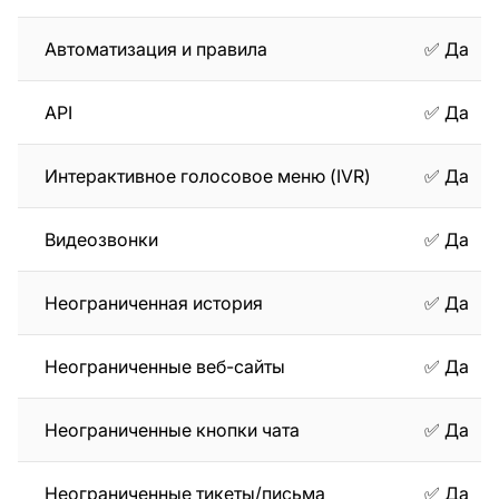
Автоматизация и правила
✅ Да
API
✅ Да
Интерактивное голосовое меню (IVR)
✅ Да
Видеозвонки
✅ Да
Неограниченная история
✅ Да
Неограниченные веб-сайты
✅ Да
Неограниченные кнопки чата
✅ Да
Неограниченные тикеты/письма
✅ Да