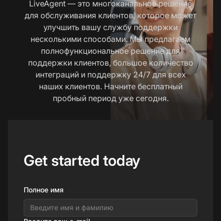
LiveAgent — это многоканальное решение
для обслуживания клиентов, которое может
улучшить вашу службу поддержки
несколькими способами. Мы предлагаем
полнофункциональное решение для
поддержки клиентов, большое количество
интеграций и поддержку 24/7 для всех
наших клиентов. Начните бесплатный
пробный период уже сегодня.
Get started today
Полное имя