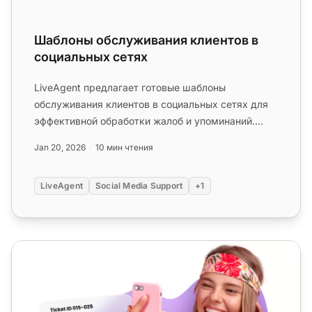
Шаблоны обслуживания клиентов в
социальных сетях
LiveAgent предлагает готовые шаблоны
обслуживания клиентов в социальных сетях для
эффективной обработки жалоб и упоминаний.
Ключевые советы включают быстрый отв...
Jan 20, 2026
10 мин чтения
LiveAgent
Social Media Support
+1
Решения для обслуживания клиентов в социальных сетя