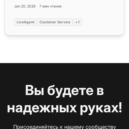
персонализированные шаблоны писем и...
Jan 20, 2026
7 мин чтения
LiveAgent
Customer Service
+1
Вы будете в
надежных руках!
Присоединяйтесь к нашему сообществу