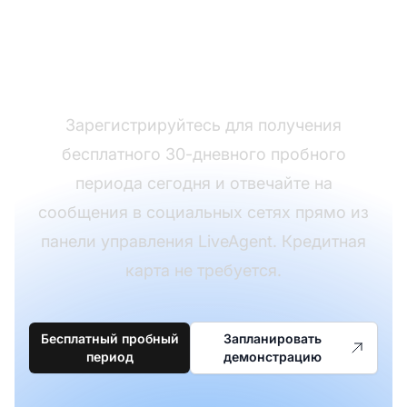
ответов на жалобы в
социальных сетях?
Зарегистрируйтесь для получения
бесплатного 30-дневного пробного
периода сегодня и отвечайте на
сообщения в социальных сетях прямо из
панели управления LiveAgent. Кредитная
карта не требуется.
Бесплатный пробный
Запланировать
период
демонстрацию