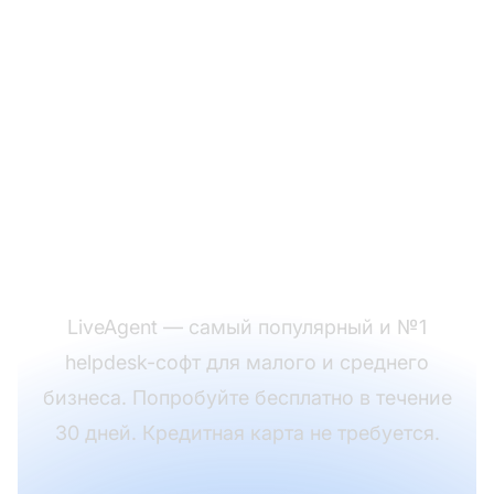
Готовы
воспользоваться
нашими
праздничными
шаблонами писем?
LiveAgent — самый популярный и №1
helpdesk-софт для малого и среднего
бизнеса. Попробуйте бесплатно в течение
30 дней. Кредитная карта не требуется.