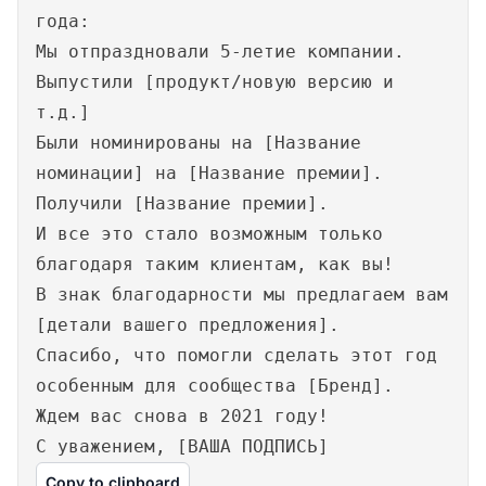
года:
Мы отпраздновали 5-летие компании.
Выпустили [продукт/новую версию и
т.д.]
Были номинированы на [Название
номинации] на [Название премии].
Получили [Название премии].
И все это стало возможным только
благодаря таким клиентам, как вы!
В знак благодарности мы предлагаем вам
[детали вашего предложения].
Спасибо, что помогли сделать этот год
особенным для сообщества [Бренд].
Ждем вас снова в 2021 году!
С уважением, [ВАША ПОДПИСЬ]
Copy to clipboard