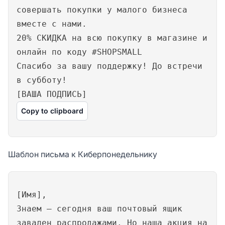
совершать покупки у малого бизнеса
вместе с нами.
20% СКИДКА на всю покупку в магазине и
онлайн по коду #SHOPSMALL
Спасибо за вашу поддержку! До встречи
в субботу!
[ВАША ПОДПИСЬ]
Copy to clipboard
Шаблон письма к Киберпонедельнику
[Имя],
Знаем — сегодня ваш почтовый ящик
завален распродажами. Но наша акция на