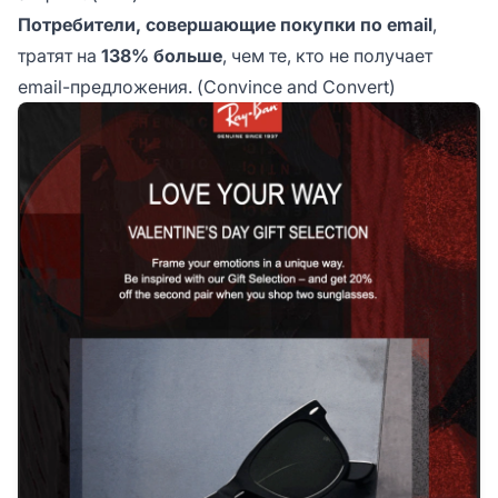
Потребители, совершающие покупки по email
,
тратят на
138% больше
, чем те, кто не получает
email-предложения. (Convince and Convert)