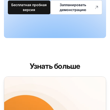
Бесплатная пробная
Запланировать
версия
демонстрацию
Узнать больше
Шаблоны электронных писем для Черной пятницы и К