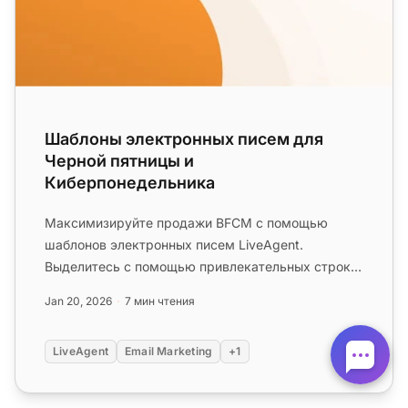
Шаблоны электронных писем для
Черной пятницы и
Киберпонедельника
Максимизируйте продажи BFCM с помощью
шаблонов электронных писем LiveAgent.
Выделитесь с помощью привлекательных строк
темы и интересного контента. Адаптируйте ...
Jan 20, 2026
7 мин чтения
LiveAgent
Email Marketing
+1