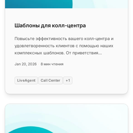
Шаблоны для колл-центра
Повысьте эффективность вашего колл-центра и
удовлетворенность клиентов с помощью наших
комплексных шаблонов. От приветствия
звонящих до работы с недовольными кл...
Jan 20, 2026
8 мин чтения
LiveAgent
Call Center
+1
Скрипты для колл-центра