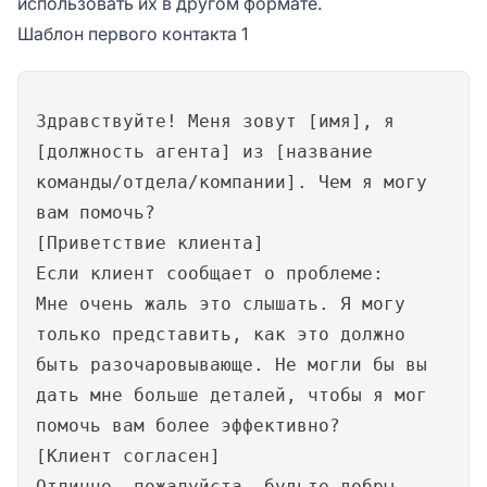
использовать их в другом формате.
Шаблон первого контакта 1
Здравствуйте! Меня зовут [имя], я
[должность агента] из [название
команды/отдела/компании]. Чем я могу
вам помочь?
[Приветствие клиента]
Если клиент сообщает о проблеме:
Мне очень жаль это слышать. Я могу
только представить, как это должно
быть разочаровывающе. Не могли бы вы
дать мне больше деталей, чтобы я мог
помочь вам более эффективно?
[Клиент согласен]
Отлично, пожалуйста, будьте добры