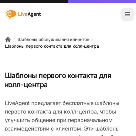
:site.title
Отк
/
/
Шаблоны обслуживания клиентов
Home
Шаблоны первого контакта для колл-центра
Шаблоны первого контакта для
колл-центра
LiveAgent предлагает бесплатные шаблоны
первого контакта для колл-центра, чтобы
улучшить общение при первоначальном
взаимодействии с клиентом. Эти шаблоны