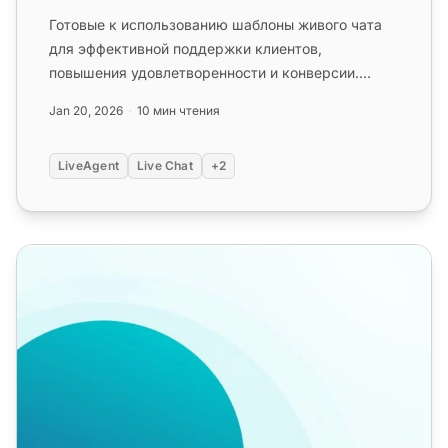
Готовые к использованию шаблоны живого чата
для эффективной поддержки клиентов,
повышения удовлетворенности и конверсии.
Используйте заготовленные ответы для ра...
Jan 20, 2026
10 мин чтения
LiveAgent
Live Chat
+2
Шаблоны для колл-центра