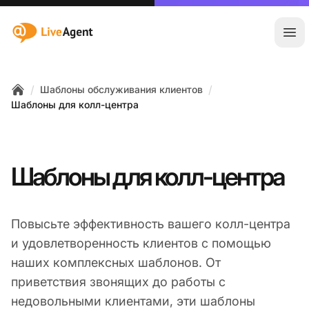
:site.title
Отк
/
/
Шаблоны обслуживания клиентов
Home
Шаблоны для колл-центра
Шаблоны для колл-центра
Повысьте эффективность вашего колл-центра
и удовлетворенность клиентов с помощью
наших комплексных шаблонов. От
приветствия звонящих до работы с
недовольными клиентами, эти шаблоны