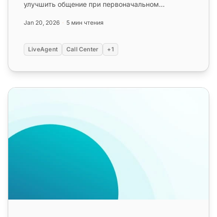
улучшить общение при первоначальном
взаимодействии с клиентом. Эти шаблоны
Jan 20, 2026
5 мин чтения
включ...
LiveAgent
Call Center
+1
Скрипты для колл-центра