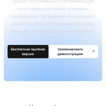
лучшее программное обеспечение для
колл-центра для малых и средних
предприятий. Попробуйте его сегодня с
нашей бесплатной 30-дневной пробной
версией. Кредитная карта не требуется.
Бесплатная пробная
Запланировать
версия
демонстрацию