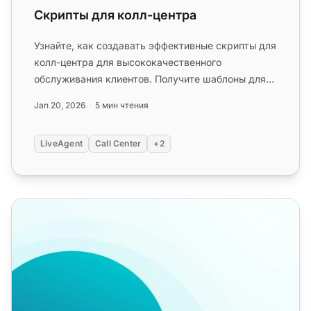
Скрипты для колл-центра
Узнайте, как создавать эффективные скрипты для
колл-центра для высококачественного
обслуживания клиентов. Получите шаблоны для
приветствий, решения сложных ситу...
Jan 20, 2026
5 мин чтения
LiveAgent
Call Center
+2
Центр обработки вызовов: Шаблоны закрытия/паузы к