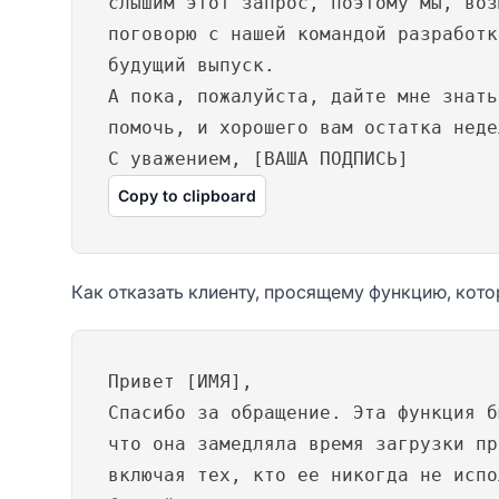
слышим этот запрос, поэтому мы, воз
поговорю с нашей командой разработк
будущий выпуск.
А пока, пожалуйста, дайте мне знать
помочь, и хорошего вам остатка неде
С уважением, [ВАША ПОДПИСЬ]
Copy to clipboard
Как отказать клиенту, просящему функцию, кото
Привет [ИМЯ],
Спасибо за обращение. Эта функция б
что она замедляла время загрузки пр
включая тех, кто ее никогда не испо