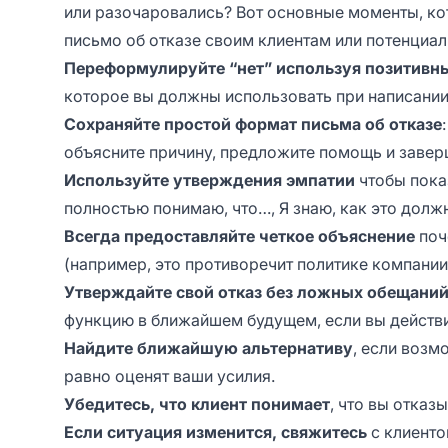
или разочаровались? Вот основные моменты, ко
письмо об отказе своим клиентам или потенциа
Переформулируйте “нет” используя позитивн
которое вы должны использовать при написании 
Сохраняйте простой формат письма об отказе
объясните причину, предложите помощь и заверш
Используйте утверждения эмпатии
чтобы показ
полностью понимаю, что…, Я знаю, как это долж
Всегда предоставляйте четкое объяснение
поч
(например, это противоречит политике компании
Утверждайте свой отказ без ложных обещани
функцию в ближайшем будущем, если вы действит
Найдите ближайшую альтернативу
, если возм
равно оценят ваши усилия.
Убедитесь, что клиент понимает
, что вы отказы
Если ситуация изменится, свяжитесь
с клиенто