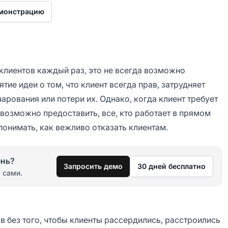
емонстрацию
клиентов каждый раз, это не всегда возможно
тие идеи о том, что клиент всегда прав, затрудняет
чарования или потери их. Однако, когда клиент требует
евозможно предоставить, все, кто работает в прямом
онимать, как вежливо отказать клиентам.
ень?
Запросить демо
30 дней бесплатно
 сами.
в без того, чтобы клиенты рассердились, расстроились