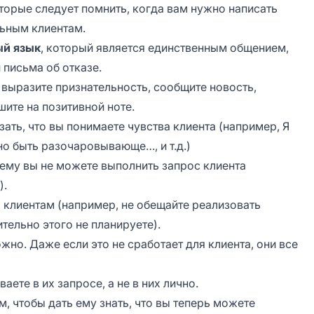
торые следует помнить, когда вам нужно написать
льным клиентам.
ый язык
, который является единственным общением,
письма об отказе.
: выразите признательность, сообщите новость,
ите на позитивной ноте.
ать, что вы понимаете чувства клиента (например,
Я
но быть разочаровывающе…, и т.д.
)
ему вы не можете выполнить запрос клиента
).
й
клиентам (например, не обещайте реализовать
ельно этого не планируете).
ожно. Даже если это не сработает для клиента, они все
ваете в их запросе, а не в них лично.
м, чтобы дать ему знать, что вы теперь можете