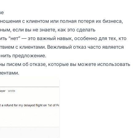
зе
ношения с клиентом или полная потеря их бизнеса,
ым, если вы не знаете, как это сделать
ть “нет” — это важный навык, особенно для тех, кто
твием с клиентами. Вежливый отказ часто является
онить предложение.
ы писем об отказе, которые вы можете использовать
иентами.