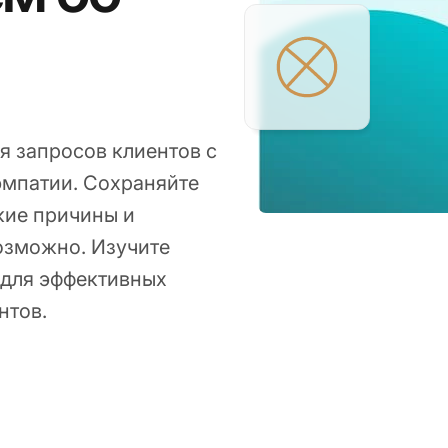
я запросов клиентов с
эмпатии. Сохраняйте
кие причины и
возможно. Изучите
 для эффективных
нтов.