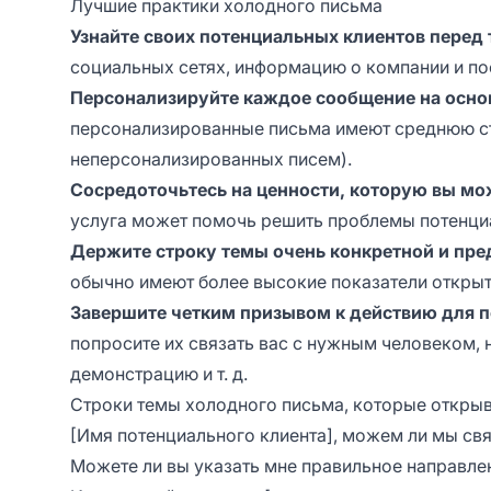
Лучшие практики холодного письма
Узнайте своих потенциальных клиентов перед т
социальных сетях, информацию о компании и по
Персонализируйте каждое сообщение на осно
персонализированные письма имеют среднюю сте
неперсонализированных писем).
Сосредоточьтесь на ценности, которую вы мо
услуга может помочь решить проблемы потенциал
Держите строку темы очень конкретной и пре
обычно имеют более высокие показатели открыти
Завершите четким призывом к действию для 
попросите их связать вас с нужным человеком, 
демонстрацию и т. д.
Строки темы холодного письма, которые откры
[Имя потенциального клиента], можем ли мы св
Можете ли вы указать мне правильное направле