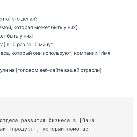
ента] это делал?
мой, которая может быть у них]
ет быть у них]
] в 10 раз за 10 минут
еса, который они используют] компании [Имя
ули на [топовом веб-сайте вашей отрасли]
отдела развития бизнеса в [Ваша
ый [продукт], который помогает