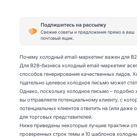
Подпишитесь на рассылку
Свежие советы и предложения прямо в ваш
почтовый ящик.
Почему холодный email-маркетинг важен для B
Для B2B-бизнеса холодный email-маркетинг всег
способов генерирования качественных лидов. Х
тщательно целевое холодное письмо может стат
Однако, поскольку холодное письмо – подобно 
вы отправляете потенциальному клиенту, с кото
потенциальных клиентов ответить на (или даже
для торговых представителей.
Ниже приведены некоторые лучшие практики отп
проверенных строк темы и 10 шаблонов холодны