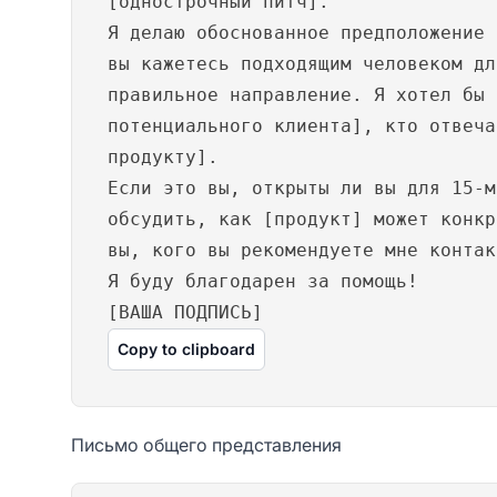
[однострочный питч].
Я делаю обоснованное предположение 
вы кажетесь подходящим человеком дл
правильное направление. Я хотел бы 
потенциального клиента], кто отвеча
продукту].
Если это вы, открыты ли вы для 15-м
обсудить, как [продукт] может конкр
вы, кого вы рекомендуете мне контак
Я буду благодарен за помощь!
[ВАША ПОДПИСЬ]
Copy to clipboard
Письмо общего представления