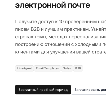
электронной почте
Получите доступ к 10 проверенным ш
писем B2B и лучшим практикам. Узнай
строках темы, методах персонализации
построению отношений с холодными 
клиентами для улучшения вашей страте
LiveAgent
Email Templates
Sales
B2B
Бесплатный пробный период
Запланировать д