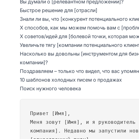
Вы думали о [релевантном предложении]?
Быстрое решение для [отрасли]
Знали ли вы, что [конкурент потенциального кли
X способов, как мы можем помочь вам с [пробле
X советов/идей для [болевой точки, которая мож
Увеличьте тягу [компании потенциального клиента
Насколько вы довольны [инструментом для бизн
компании]?
Поздравляем – только что видел, что вас упомян
10 шаблонов холодных писем о продажах
Поиск нужного человека
Привет [Имя],
Меня зовут [Имя], и я руководитель 
компания]. Недавно мы запустили нов