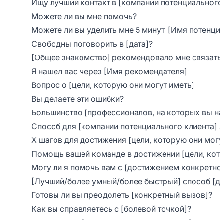
Ищу лучший контакт в [компании потенциального
Можете ли вы мне помочь?
Можете ли вы уделить мне 5 минут, [Имя потенц
Свободны поговорить в [дата]?
[Общее знакомство] рекомендовало мне связать
Я нашел вас через [Имя рекомендателя]
Вопрос о [цели, которую они могут иметь]
Вы делаете эти ошибки?
Большинство [профессионалов, на которых вы н
Способ для [компании потенциального клиента] 
X шагов для достижения [цели, которую они мог
Помощь вашей команде в достижении [цели, кот
Могу ли я помочь вам с [достижением конкретно
[Лучший/более умный/более быстрый] способ [д
Готовы ли вы преодолеть [конкретный вызов]?
Как вы справляетесь с [болевой точкой]?