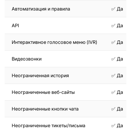
Автоматизация и правила
✅ Да
API
✅ Да
Интерактивное голосовое меню (IVR)
✅ Да
Видеозвонки
✅ Да
Неограниченная история
✅ Да
Неограниченные веб-сайты
✅ Да
Неограниченные кнопки чата
✅ Да
Неограниченные тикеты/письма
✅ Да