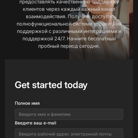
предоставлять качественную поддержку
клиентов через каждый важный канал
взаимодействия. Получите доступ к
полнофункциональной системе управления
поддержкой с различными интеграциями и
поддержкой 24/7. Начните бесплатный
пробный период сегодня.
Get started today
Полное имя
Введите ваш e-mail