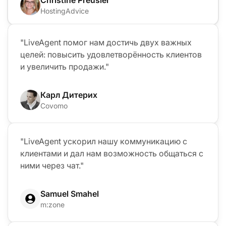
HostingAdvice
"LiveAgent помог нам достичь двух важных
целей: повысить удовлетворённость клиентов
и увеличить продажи."
Карл Дитерих
Covomo
"LiveAgent ускорил нашу коммуникацию с
клиентами и дал нам возможность общаться с
ними через чат."
Samuel Smahel
m:zone