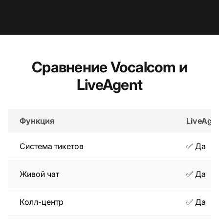
Сравнение Vocalcom и
LiveAgent
Функция
LiveAge
Система тикетов
✅ Да
Живой чат
✅ Да
Колл-центр
✅ Да