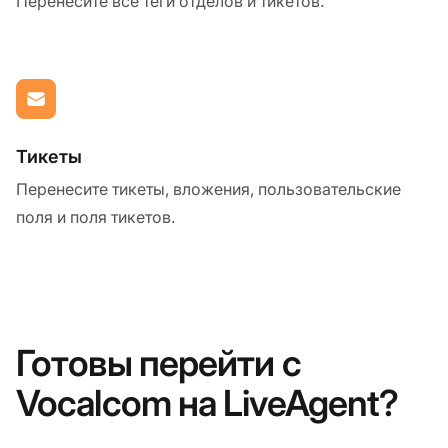
Перенесите все теги отделов и тикетов.
Тикеты
Перенесите тикеты, вложения, пользовательские
поля и поля тикетов.
Готовы перейти с
Vocalcom на LiveAgent?