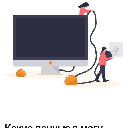
Какие данные я могу