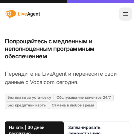
:site.title
Отк
Попрощайтесь с медленным и
неполноценным программным
обеспечением
Перейдите на LiveAgent и перенесите свои
данные с Vocalcom сегодня.
Без платы за установку
Обслуживание клиентов 24/7
Без кредитной карты
Отмена в любое время
Начать | 30 дней
Запланировать
бесплатно
демонстрацию