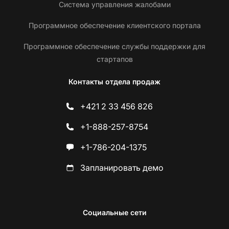
Система управления жалобами
Программное обеспечение клиентского портала
Программное обеспечение службы поддержки для
стартапов
Контакты отдела продаж
+421 2 33 456 826
+1-888-257-8754
+1-786-204-1375
Запланировать демо
Социальные сети
С