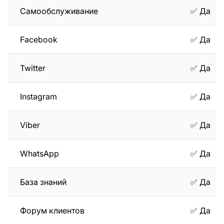
Самообслуживание
✅ Да
Facebook
✅ Да
Twitter
✅ Да
Instagram
✅ Да
Viber
✅ Да
WhatsApp
✅ Да
База знаний
✅ Да
Форум клиентов
✅ Да