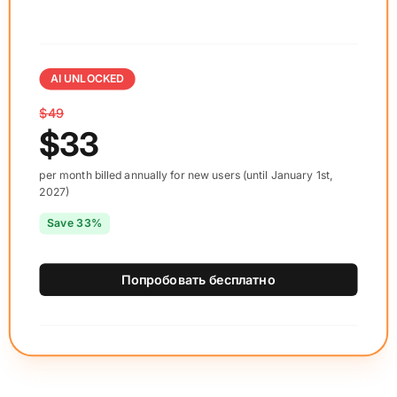
AI UNLOCKED
$49
$33
per month billed annually for new users (until January 1st,
2027)
Save 33%
Попробовать бесплатно