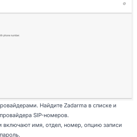
провайдерами. Найдите Zadarma в списке и
 провайдера SIP-номеров.
и включают имя, отдел, номер, опцию записи
 пароль.