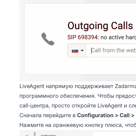
LiveAgent напрямую поддерживает Zadarma
программного обеспечения. Чтобы предос
call-центра, просто откройте LiveAgent и с
Сначала перейдите в
Configuration > Call 
Нажмите на оранжевую кнопку плюса, чтобы