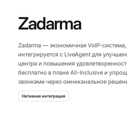
Zadarma
Zadarma — экономичная VoIP-система,
интегрируется с LiveAgent для улучшен
центра и повышения удовлетворенност
бесплатно в плане All-Inclusive и упро
звонками через омниканальное решени
Нативная интеграция