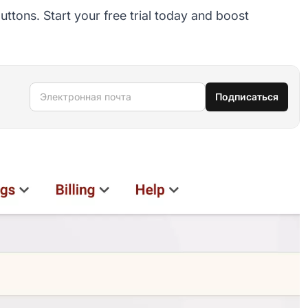
uttons. Start your free trial today and boost
Электронная почта
Подписаться