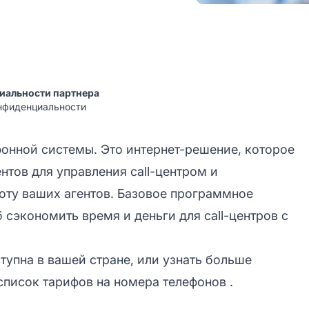
иальности партнера
нфиденциальности
онной системы. Это интернет-решение, которое
тов для управления call-центром и
боту ваших агентов. Базовое программное
б сэкономить время и деньги для
call-центров
с
тупна в вашей стране, или узнать больше
 список тарифов на номера телефонов
.