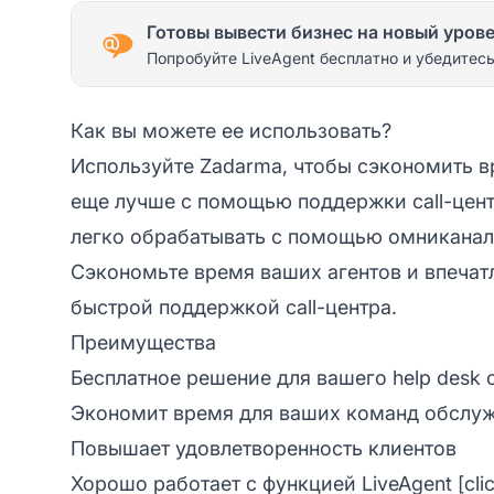
Готовы вывести бизнес на новый уров
Попробуйте LiveAgent бесплатно и убедитесь
Как вы можете ее использовать?
Используйте Zadarma, чтобы сэкономить в
еще лучше с помощью поддержки call-центр
легко обрабатывать с помощью омниканал
Сэкономьте время ваших агентов и впечат
быстрой поддержкой call-центра.
Преимущества
Бесплатное решение для вашего help desk c
Экономит время для ваших команд обслуж
Повышает удовлетворенность клиентов
Хорошо работает с функцией LiveAgent [click t