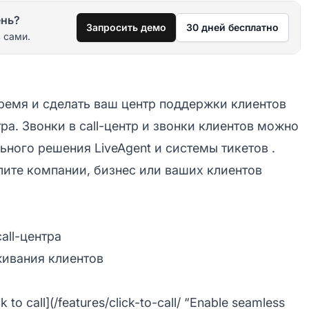
ень?
Запросить демо
30 дней бесплатно
 сами.
ремя и сделать ваш центр поддержки клиентов
а. Звонки в call-центр и звонки клиентов можно
ьного решения LiveAgent и
системы тикетов
.
лите компании, бизнес или ваших клиентов
all-центра
ивания клиентов
o call](/features/click-to-call/ “Enable seamless