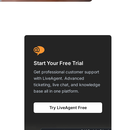
Start Your Free Trial
Get professional customer support
with LiveAgent. Advanced
ticketing, live chat, and knowledge
base all in one platform.
Try LiveAgent Free