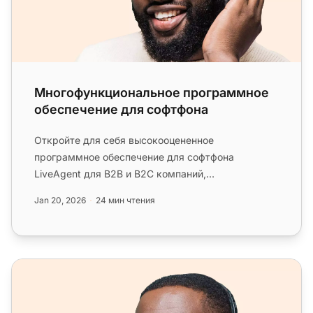
Многофункциональное программное
обеспечение для софтфона
Откройте для себя высокооцененное
программное обеспечение для софтфона
LiveAgent для B2B и B2C компаний,
предлагающее поддержку VoIP на основе SIP для
Jan 20, 2026
24 мин чтения
бесперебо...
Многофункциональное телефонное программное обес