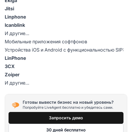
Ekiga
Jitsi
Linphone
Icanblink
И другие…
Мобильные приложения софтфонов
Устройства iOS и Android с функциональностью SIP:
LinPhone
3CX
Zoiper
И другие…
Готовы вывести бизнес на новый уровень?
Попробуйте LiveAgent бесплатно и убедитесь сами.
Запросить демо
30 дней бесплатно