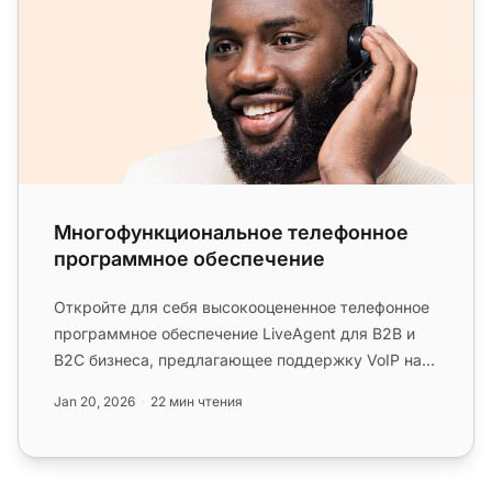
Многофункциональное телефонное
программное обеспечение
Откройте для себя высокооцененное телефонное
программное обеспечение LiveAgent для B2B и
B2C бизнеса, предлагающее поддержку VoIP на
основе SIP для бесперебойно...
Jan 20, 2026
22 мин чтения