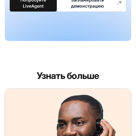
LiveAgent
демонстрацию
Узнать больше
Многофункциональное программное обеспечение для