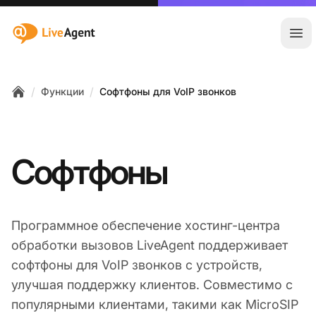
:site.title
Отк
/
/
Функции
Софтфоны для VoIP звонков
Home
Софтфоны
Программное обеспечение хостинг-центра
обработки вызовов LiveAgent поддерживает
софтфоны для VoIP звонков с устройств,
улучшая поддержку клиентов. Совместимо с
популярными клиентами, такими как MicroSIP