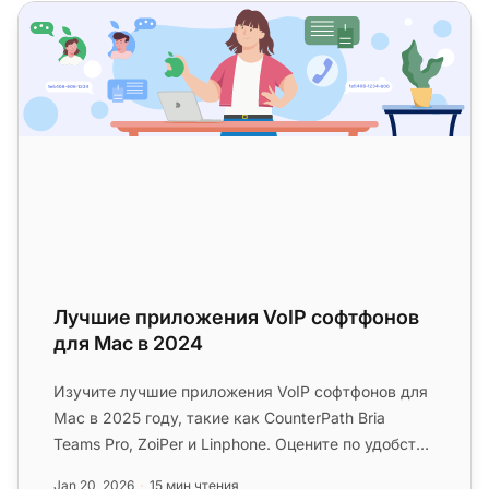
Лучшие приложения VoIP софтфонов для Mac в 2024
Лучшие приложения VoIP софтфонов
для Mac в 2024
Изучите лучшие приложения VoIP софтфонов для
Mac в 2025 году, такие как CounterPath Bria
Teams Pro, ZoiPer и Linphone. Оцените по удобству
использования, функци...
Jan 20, 2026
15 мин чтения