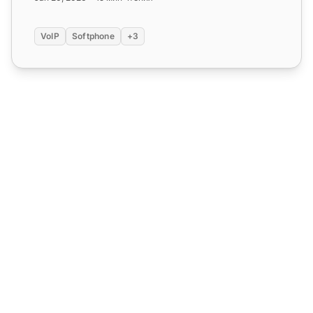
VoIP
Softphone
+3