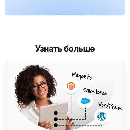
Узнать больше
VoipTel International