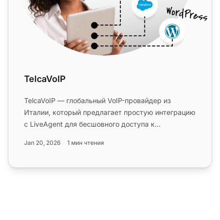
TelcaVoIP
TelcaVoIP — глобальный VoIP-провайдер из
Италии, который предлагает простую интеграцию
с LiveAgent для бесшовного доступа к
виртуальному колл-центру на нескольк...
Jan 20, 2026
1 мин чтения