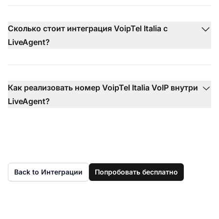
Сколько стоит интеграция VoipTel Italia с
LiveAgent?
Как реализовать номер VoipTel Italia VoIP внутри
LiveAgent?
Back to Интеграции
Попробовать бесплатно