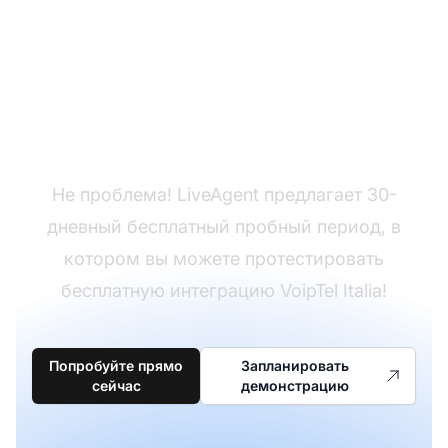
Еще нет LiveAgent?
Не проблема! LiveAgent предлагает 30-
дневный бесплатный пробный период, в
котором вы можете протестировать
бесплатную интеграцию VoipTel Italia!
Попробуйте прямо
Запланировать
сейчас
демонстрацию