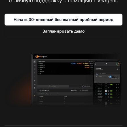
отличную поддержку с помощью LiveAgent.
Начать 30-дневный бесплатный пробный период
Запланировать демо