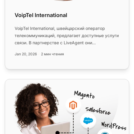
VoipTel International
VoipTel International, швейцарский оператор
телекоммуникаций, предлагает доступные услуги
связи. В партнерстве с LiveAgent они
обеспечивают бесшовную интеграцию...
Jan 20, 2026
2 мин чтения
CloudItalia