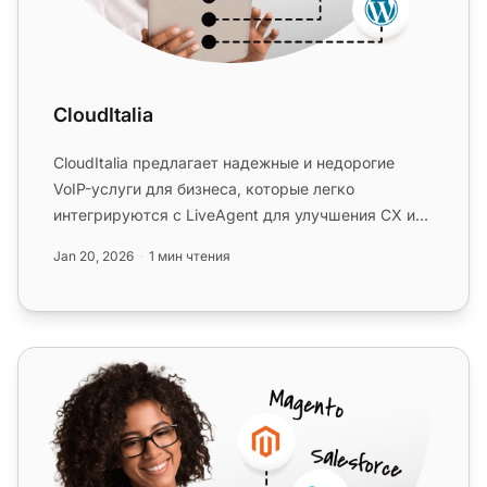
CloudItalia
CloudItalia предлагает надежные и недорогие
VoIP-услуги для бизнеса, которые легко
интегрируются с LiveAgent для улучшения CX и
производительности. Интеграция б...
Jan 20, 2026
1 мин чтения
TelcaVoIP