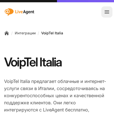
:site.title
Отк
/
/
Интеграции
VoipTel Italia
Home
VoipTel Italia
VoipTel Italia предлагает облачные и интернет-
услуги связи в Италии, сосредоточиваясь на
конкурентоспособных ценах и качественной
поддержке клиентов. Они легко
интегрируются с LiveAgent бесплатно,