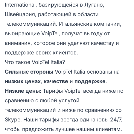
International, базирующейся в Лугано,
Швейцария, работающей в области
телекоммуникаций. Итальянские компании,
выбирающие VoipTel, получат выгоду от
внимания, которое они уделяют качеству и
поддержке своих клиентов.
Что такое VoipTel Italia?
Сильные стороны
VoipTel Italia основаны на
низких ценах
,
качестве
и
поддержке
.
Низкие цены
: Тарифы VoipTel всегда ниже по
сравнению с любой услугой
телекоммуникаций и ниже по сравнению со
Skype. Наши тарифы всегда одинаковы 24/7,
чтобы предложить лучшее нашим клиентам.