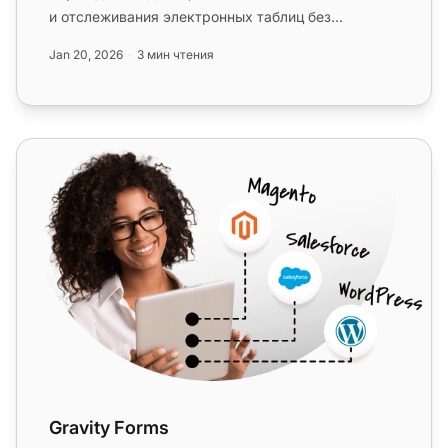
и отслеживания электронных таблиц без
перебоев. Повысьте производите...
Jan 20, 2026
3 мин чтения
Gravity Forms
Gravity Forms