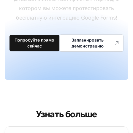
котором вы можете протестировать
бесплатную интеграцию Google Forms!
Попробуйте прямо
Запланировать
сейчас
демонстрацию
Узнать больше
Интеграция Formidable Forms