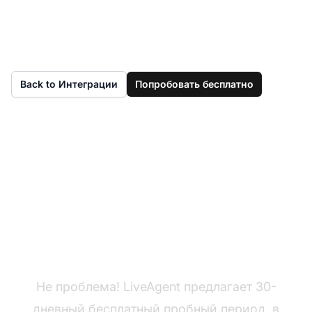
Back to Интеграции
Попробовать бесплатно
Еще нет LiveAgent?
Не проблема! LiveAgent предлагает 30-
дневный бесплатный пробный период, в