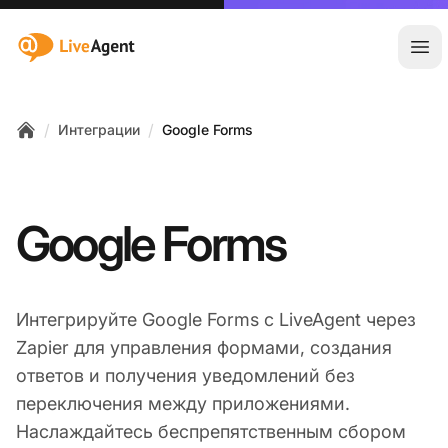
:site.title
Отк
/
/
Интеграции
Google Forms
Home
Google Forms
Интегрируйте Google Forms с LiveAgent через
Zapier для управления формами, создания
ответов и получения уведомлений без
переключения между приложениями.
Наслаждайтесь беспрепятственным сбором