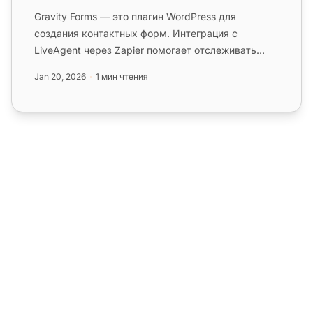
Gravity Forms — это плагин WordPress для
создания контактных форм. Интеграция с
LiveAgent через Zapier помогает отслеживать
отправки, управлять клиентами и улуч...
Jan 20, 2026
1 мин чтения