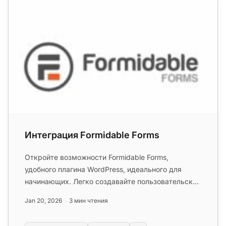
Интеграция Formidable Forms
Откройте возможности Formidable Forms,
удобного плагина WordPress, идеального для
начинающих. Легко создавайте пользовательские
формы и управляйте записями с по...
Jan 20, 2026
3 мин чтения