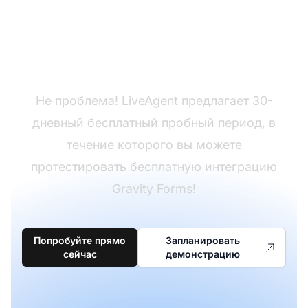
Еще нет LiveAgent?
Не проблема! LiveAgent предлагает 30-
дневный бесплатный пробный период, в
течение которого вы можете
протестировать бесплатную интеграцию
Gravity Forms!
Попробуйте прямо
Запланировать
сейчас
демонстрацию