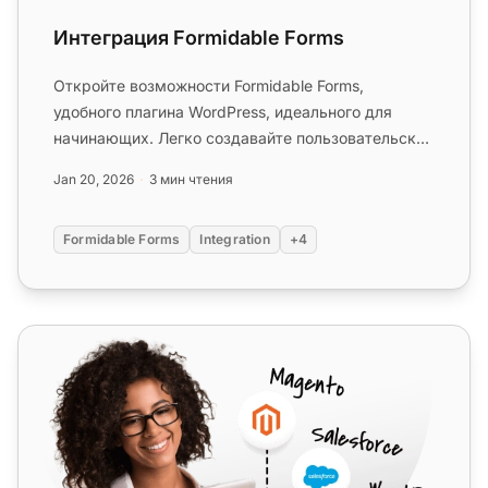
Интеграция Formidable Forms
Откройте возможности Formidable Forms,
удобного плагина WordPress, идеального для
начинающих. Легко создавайте пользовательские
формы и управляйте записями с по...
Jan 20, 2026
3 мин чтения
Formidable Forms
Integration
+4
Google Forms