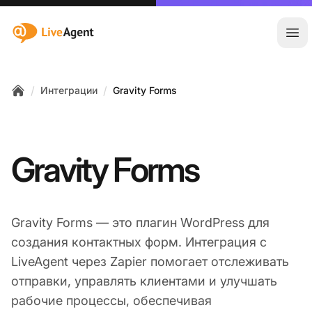
:site.title
Отк
/
/
Интеграции
Gravity Forms
Home
Gravity Forms
Gravity Forms — это плагин WordPress для
создания контактных форм. Интеграция с
LiveAgent через Zapier помогает отслеживать
отправки, управлять клиентами и улучшать
рабочие процессы, обеспечивая