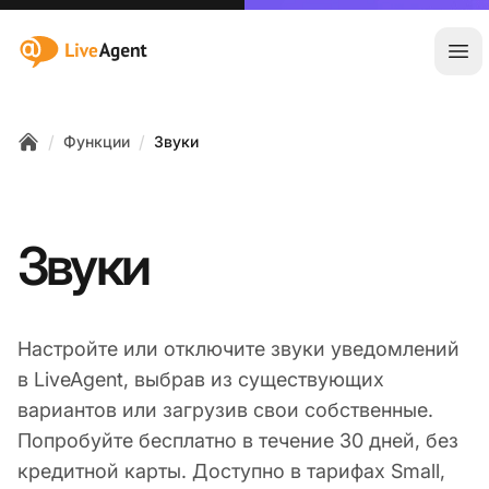
:site.title
Отк
/
/
Функции
Звуки
Home
Звуки
Настройте или отключите звуки уведомлений
в LiveAgent, выбрав из существующих
вариантов или загрузив свои собственные.
Попробуйте бесплатно в течение 30 дней, без
кредитной карты. Доступно в тарифах Small,