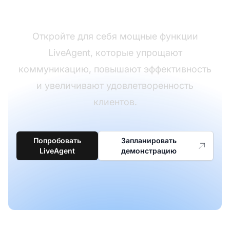
поддержки клиентов
Откройте для себя мощные функции
LiveAgent, которые упрощают
коммуникацию, повышают эффективность
и увеличивают удовлетворенность
клиентов.
Попробовать
Запланировать
LiveAgent
демонстрацию