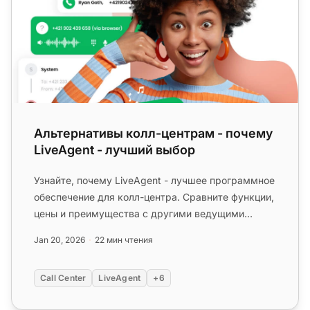
Альтернативы колл-центрам - почему
LiveAgent - лучший выбор
Узнайте, почему LiveAgent - лучшее программное
обеспечение для колл-центра. Сравните функции,
цены и преимущества с другими ведущими
решениями. Без платы за уст...
Jan 20, 2026
22 мин чтения
Call Center
LiveAgent
+6