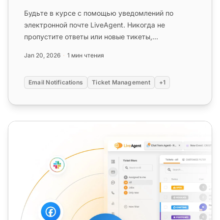
Будьте в курсе с помощью уведомлений по
электронной почте LiveAgent. Никогда не
пропустите ответы или новые тикеты,
активировав оповещения для назначения тикето...
Jan 20, 2026
1 мин чтения
Email Notifications
Ticket Management
+1
Бесплатный пробный период