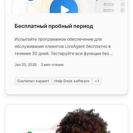
Бесплатный пробный период
Испытайте программное обеспечение для
обслуживания клиентов LiveAgent бесплатно в
течение 30 дней. Тестируйте все функции без
каких-либо обязательств. Кредитная...
Jan 20, 2026
3 мин чтения
Customer support
Help Desk software
+1
Альтернативы колл-центрам - почему LiveAgent - луч