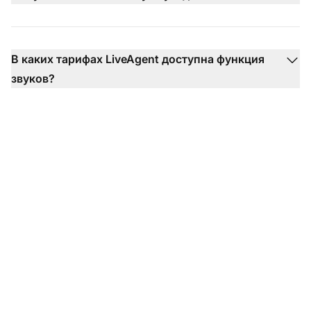
В каких тарифах LiveAgent доступна функция
звуков?
Преобразите опыт