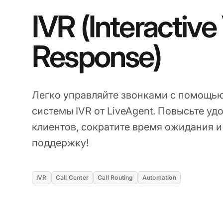
IVR (Interactive
Response)
Легко управляйте звонками с помощь
системы IVR от LiveAgent. Повысьте у
клиентов, сократите время ожидания 
поддержку!
IVR
Call Center
Call Routing
Automation