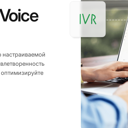
 Voice
ю настраиваемой
довлетворенность
и оптимизируйте