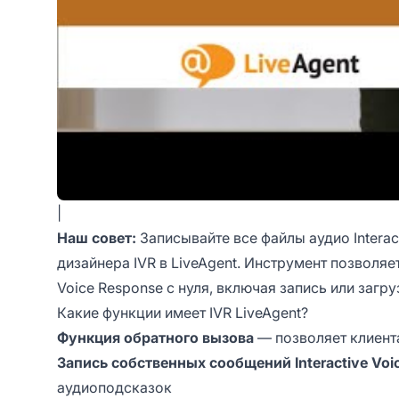
|
Наш совет:
Записывайте все файлы аудио Interac
дизайнера IVR в LiveAgent. Инструмент позволяе
Voice Response с нуля, включая запись или загр
Какие функции имеет IVR LiveAgent?
Функция обратного вызова
— позволяет клиент
Запись собственных сообщений Interactive Voi
аудиоподсказок