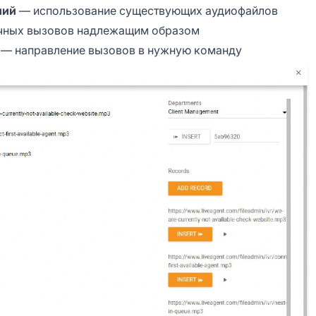
ний
— использование существующих аудиофайлов
чных вызовов надлежащим образом
— направление вызовов в нужную команду