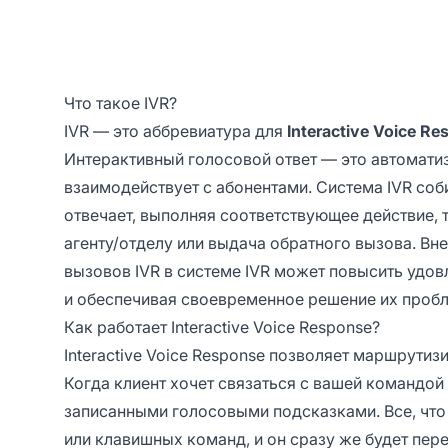
Что такое IVR?
IVR — это аббревиатура для
Interactive Voice R
Интерактивный голосовой ответ — это автомати
взаимодействует с абонентами. Система IVR со
отвечает, выполняя соответствующее действие,
агенту/отделу или выдача обратного вызова. В
вызовов IVR в системе IVR может повысить удо
и обеспечивая своевременное решение их пробл
Как работает Interactive Voice Response?
Interactive Voice Response позволяет маршрутиз
Когда клиент хочет связаться с вашей командой
записанными голосовыми подсказками. Все, что 
или клавишных команд, и он сразу же будет пе