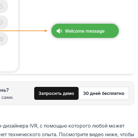
ень?
Запросить демо
30 дней бесплатно
 сами.
н-дизайнера IVR, с помощью которого любой может
 нет технического опыта. Посмотрите видео ниже, чтобы