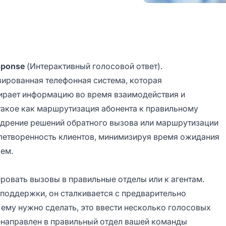
esponse
(Интерактивный голосовой ответ).
зированная телефонная система, которая
бирает информацию во время взаимодействия и
 такое как маршрутизация абонента к правильному
недрение решений обратного вызова или маршрутизации
влетворенность клиентов, минимизируя время ожидания
ем.
ировать вызовы в правильные отделы или к агентам.
 поддержки, он сталкивается с предварительно
ему нужно сделать, это ввести несколько голосовых
ренаправлен в правильный отдел вашей команды