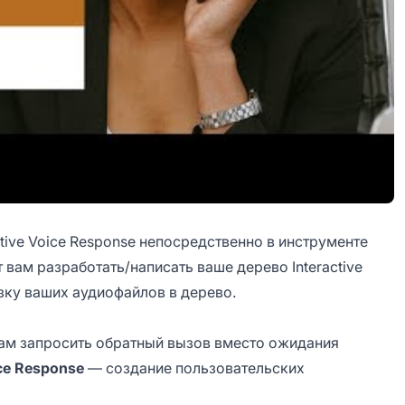
tive Voice Response непосредственно в инструменте
т вам разработать/написать ваше дерево Interactive
узку ваших аудиофайлов в дерево.
ам запросить обратный вызов вместо ожидания
ce Response
— создание пользовательских