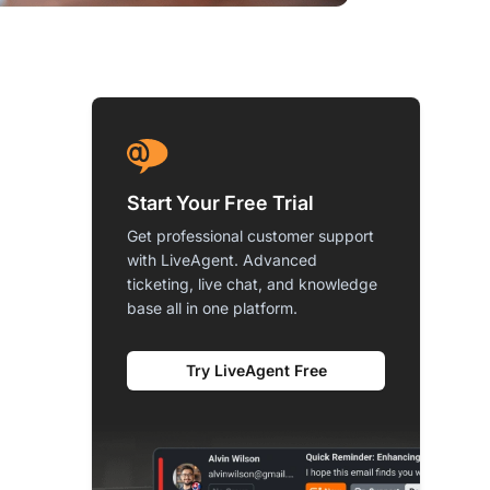
Start Your Free Trial
Get professional customer support
with LiveAgent. Advanced
ticketing, live chat, and knowledge
base all in one platform.
Try LiveAgent Free