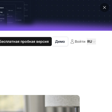
Бесплатная пробная версия
Демо
Войти
RU