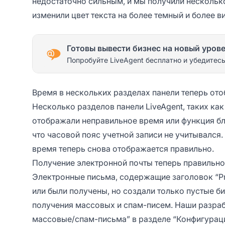
недостаточно сильным, и мы получили несколько
изменили цвет текста на более темный и более 
Готовы вывести бизнес на новый уров
Попробуйте LiveAgent бесплатно и убедитесь
Время в нескольких разделах панели теперь от
Несколько разделов панели LiveAgent, таких как 
отображали неправильное время или функция бл
что часовой пояс учетной записи не учитывался.
время теперь снова отображается правильно.
Получение электронной почты теперь правильно
Электронные письма, содержащие заголовок “Pre
или были получены, но создали только пустые б
получения массовых и спам-писем. Наши разраб
массовые/спам-письма” в разделе “Конфигурац