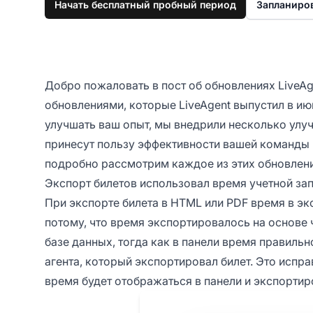
Начать бесплатный пробный период
Запланиро
Добро пожаловать в пост об обновлениях LiveAg
обновлениями, которые LiveAgent выпустил в и
улучшать ваш опыт, мы внедрили несколько улу
принесут пользу эффективности вашей команды и
подробно рассмотрим каждое из этих обновлени
Экспорт билетов использовал время учетной зап
При экспорте билета в HTML или PDF время в э
потому, что время экспортировалось на основе 
базе данных, тогда как в панели время правиль
агента, который экспортировал билет. Это испра
время будет отображаться в панели и экспортир