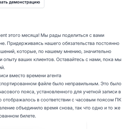
вать демонстрацию
ent этого месяца! Мы рады поделиться с вами
юне. Придерживаясь нашего обязательства постоянно
чшений, которые, по нашему мнению, значительно
 опыту ваших клиентов. Оставайтесь с нами, пока мы
й.
иси вместо времени агента
кспортированном файле было неправильным. Это было
часового пояса, установленного для учетной записи в
но отображалось в соответствии с часовым поясом ПК
вление объединило время снова, так что одно и то же
ованном билете.