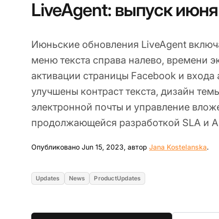
LiveAgent: выпуск июн
Июньские обновления LiveAgent включ
меню текста справа налево, времени э
активации страницы Facebook и входа 
улучшены контраст текста, дизайн тем
электронной почты и управление влож
продолжающейся разработкой SLA и AI
Jun
Опубликовано Jun 15, 2023, автор
Jana Kostelanska
.
Updates
News
ProductUpdates