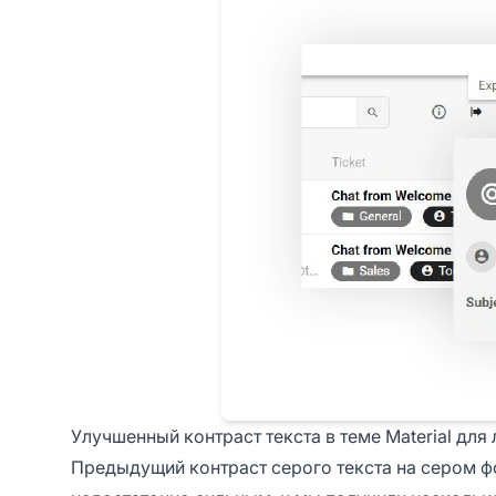
Улучшенный контраст текста в теме Material для
Предыдущий контраст серого текста на сером фо