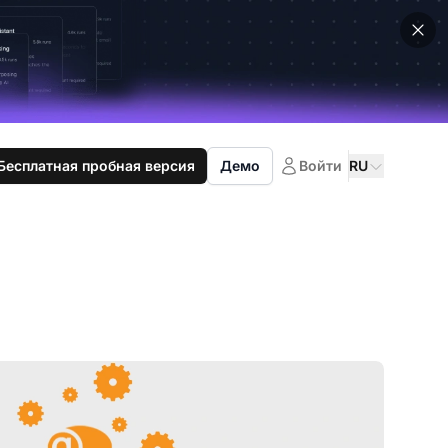
Бесплатная пробная версия
Демо
Войти
RU