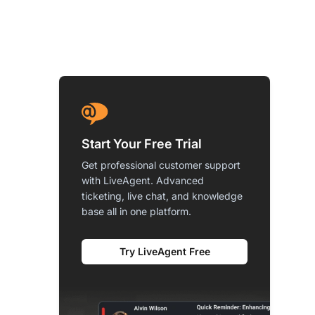
Start Your Free Trial
Get professional customer support
with LiveAgent. Advanced
ticketing, live chat, and knowledge
base all in one platform.
Try LiveAgent Free